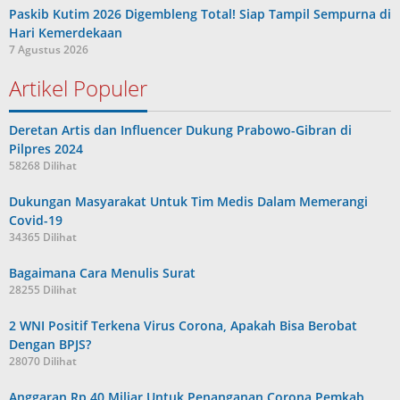
Paskib Kutim 2026 Digembleng Total! Siap Tampil Sempurna di
Hari Kemerdekaan
7 Agustus 2026
Artikel Populer
Deretan Artis dan Influencer Dukung Prabowo-Gibran di
Pilpres 2024
58268 Dilihat
Dukungan Masyarakat Untuk Tim Medis Dalam Memerangi
Covid-19
34365 Dilihat
Bagaimana Cara Menulis Surat
28255 Dilihat
2 WNI Positif Terkena Virus Corona, Apakah Bisa Berobat
Dengan BPJS?
28070 Dilihat
Anggaran Rp 40 Miliar Untuk Penanganan Corona Pemkab