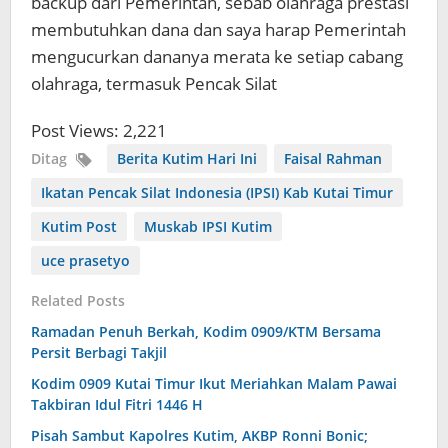
backup dari Pemerintah, sebab olahraga prestasi
membutuhkan dana dan saya harap Pemerintah
mengucurkan dananya merata ke setiap cabang
olahraga, termasuk Pencak Silat
Post Views:
2,221
Ditag
Berita Kutim Hari Ini
Faisal Rahman
Ikatan Pencak Silat Indonesia (IPSI) Kab Kutai Timur
Kutim Post
Muskab IPSI Kutim
uce prasetyo
Related Posts
Ramadan Penuh Berkah, Kodim 0909/KTM Bersama
Persit Berbagi Takjil
Kodim 0909 Kutai Timur Ikut Meriahkan Malam Pawai
Takbiran Idul Fitri 1446 H
Pisah Sambut Kapolres Kutim, AKBP Ronni Bonic;