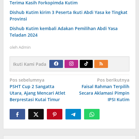
Terima Kasih Forkopimda Kutim
Dishub Kutim kirim 3 Peserta Ikuti Abdi Yasa ke Tingkat
Provinsi
Dishub Kutim kembali Adakan Pemilihan Abdi Yasa
Teladan 2024
oleh
Admin
Ikuti Kami Pada
Navigasi
Pos sebelumnya
Pos berikutnya
pos
PSHT Cup 2 Sangatta
Faisal Rahman Terpilih
Utara, Ajang Mencari Atlet
Secara Aklamasi Pimpin
Berprestasi Kutai Timur
IPSI Kutim