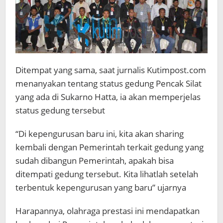
Ditempat yang sama, saat jurnalis Kutimpost.com
menanyakan tentang status gedung Pencak Silat
yang ada di Sukarno Hatta, ia akan memperjelas
status gedung tersebut
“Di kepengurusan baru ini, kita akan sharing
kembali dengan Pemerintah terkait gedung yang
sudah dibangun Pemerintah, apakah bisa
ditempati gedung tersebut. Kita lihatlah setelah
terbentuk kepengurusan yang baru” ujarnya
Harapannya, olahraga prestasi ini mendapatkan