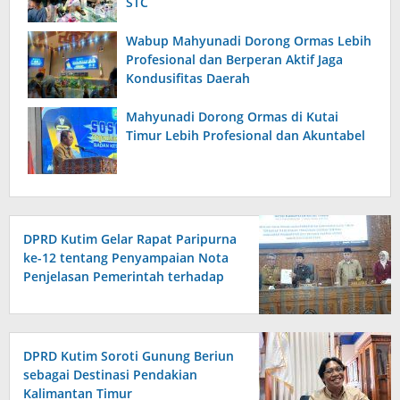
STC
Wabup Mahyunadi Dorong Ormas Lebih
Profesional dan Berperan Aktif Jaga
Kondusifitas Daerah
Mahyunadi Dorong Ormas di Kutai
Timur Lebih Profesional dan Akuntabel
DPRD Kutim Gelar Rapat Paripurna
ke-12 tentang Penyampaian Nota
Penjelasan Pemerintah terhadap
Raperda APBD 2026
DPRD Kutim Soroti Gunung Beriun
sebagai Destinasi Pendakian
Kalimantan Timur