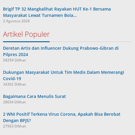
Brigif TP 32 Mangkalihat Rayakan HUT Ke-1 Bersama
Masyarakat Lewat Turnamen Bola…
2 Agustus 2026
Artikel Populer
Deretan Artis dan Influencer Dukung Prabowo-Gibran di
Pilpres 2024
58259 Dilihat
Dukungan Masyarakat Untuk Tim Medis Dalam Memerangi
Covid-19
34302 Dilihat
Bagaimana Cara Menulis Surat
28034 Dilihat
2 WNI Positif Terkena Virus Corona, Apakah Bisa Berobat
Dengan BPJS?
27563 Dilihat