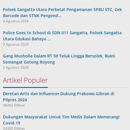
Polsek Sangatta Utara Perketat Pengamanan SPBU STC, Cek
Barcode dan STNK Pengend…
4 Agustus 2026
Police Goes to School di SDN 011 Sangatta, Polsek Sangatta
Utara Edukasi Bahaya …
3 Agustus 2026
Gang Musholla Dalam RT 50 Teluk Lingga Bersolek, Bukti
Semangat Gotong Royong
2 Agustus 2026
Artikel Populer
Deretan Artis dan Influencer Dukung Prabowo-Gibran di
Pilpres 2024
58262 Dilihat
Dukungan Masyarakat Untuk Tim Medis Dalam Memerangi
Covid-19
34309 Dilihat