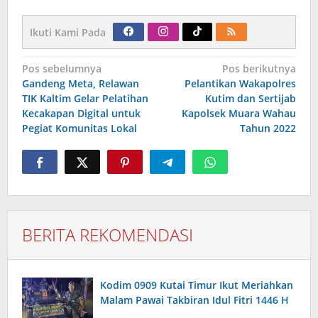
Ikuti Kami Pada
Navigasi
Pos sebelumnya
Pos berikutnya
pos
Gandeng Meta, Relawan
Pelantikan Wakapolres
TIK Kaltim Gelar Pelatihan
Kutim dan Sertijab
Kecakapan Digital untuk
Kapolsek Muara Wahau
Pegiat Komunitas Lokal
Tahun 2022
BERITA REKOMENDASI
Kodim 0909 Kutai Timur Ikut Meriahkan
Malam Pawai Takbiran Idul Fitri 1446 H