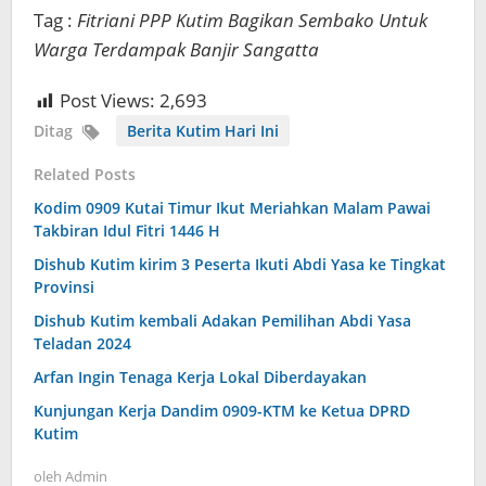
Tag :
Fitriani PPP Kutim Bagikan Sembako Untuk
Warga Terdampak Banjir Sangatta
Post Views:
2,693
Ditag
Berita Kutim Hari Ini
Related Posts
Kodim 0909 Kutai Timur Ikut Meriahkan Malam Pawai
Takbiran Idul Fitri 1446 H
Dishub Kutim kirim 3 Peserta Ikuti Abdi Yasa ke Tingkat
Provinsi
Dishub Kutim kembali Adakan Pemilihan Abdi Yasa
Teladan 2024
Arfan Ingin Tenaga Kerja Lokal Diberdayakan
Kunjungan Kerja Dandim 0909-KTM ke Ketua DPRD
Kutim
oleh
Admin