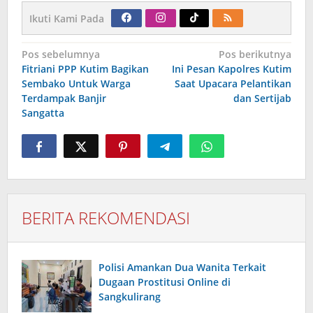
Ikuti Kami Pada
Navigasi
Pos sebelumnya
Pos berikutnya
pos
Fitriani PPP Kutim Bagikan
Ini Pesan Kapolres Kutim
Sembako Untuk Warga
Saat Upacara Pelantikan
Terdampak Banjir
dan Sertijab
Sangatta
BERITA REKOMENDASI
Polisi Amankan Dua Wanita Terkait
Dugaan Prostitusi Online di
Sangkulirang