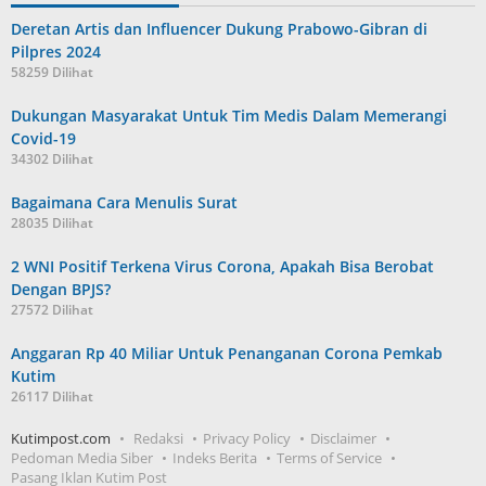
Deretan Artis dan Influencer Dukung Prabowo-Gibran di
Pilpres 2024
58259 Dilihat
Dukungan Masyarakat Untuk Tim Medis Dalam Memerangi
Covid-19
34302 Dilihat
Bagaimana Cara Menulis Surat
28035 Dilihat
2 WNI Positif Terkena Virus Corona, Apakah Bisa Berobat
Dengan BPJS?
27572 Dilihat
Anggaran Rp 40 Miliar Untuk Penanganan Corona Pemkab
Kutim
26117 Dilihat
Kutimpost.com
Redaksi
Privacy Policy
Disclaimer
Pedoman Media Siber
Indeks Berita
Terms of Service
Pasang Iklan Kutim Post