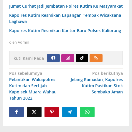
Jumat Curhat Jadi Jembatan Polres Kutim Ke Masyarakat
Kapolres Kutim Resmikan Lapangan Tembak Wicaksana
Laghawa
Kapolres Kutim Resmikan Kantor Baru Polsek Kaliorang
oleh
Admin
Ikuti Kami Pada
Navigasi
Pos sebelumnya
Pos berikutnya
pos
Pelantikan Wakapolres
Jelang Ramadan, Kapolres
Kutim dan Sertijab
Kutim Pastikan Stok
Kapolsek Muara Wahau
Sembako Aman
Tahun 2022