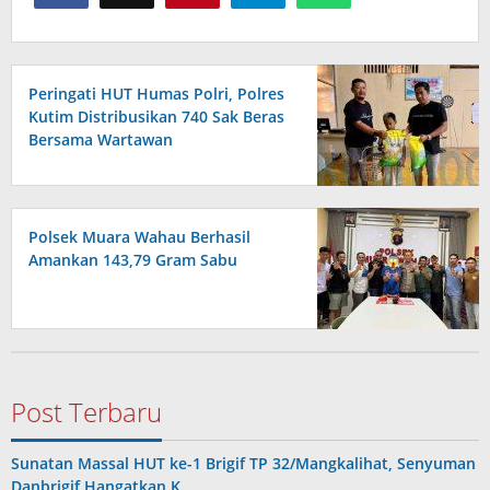
Peringati HUT Humas Polri, Polres
Kutim Distribusikan 740 Sak Beras
Bersama Wartawan
Polsek Muara Wahau Berhasil
Amankan 143,79 Gram Sabu
Post Terbaru
Sunatan Massal HUT ke-1 Brigif TP 32/Mangkalihat, Senyuman
Danbrigif Hangatkan K…