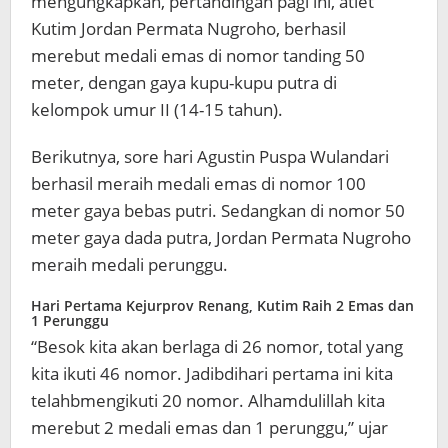
mengungkapkan, pertandingan pagi ini, atlet
Kutim Jordan Permata Nugroho, berhasil
merebut medali emas di nomor tanding 50
meter, dengan gaya kupu-kupu putra di
kelompok umur II (14-15 tahun).
Berikutnya, sore hari Agustin Puspa Wulandari
berhasil meraih medali emas di nomor 100
meter gaya bebas putri. Sedangkan di nomor 50
meter gaya dada putra, Jordan Permata Nugroho
meraih medali perunggu.
Hari Pertama Kejurprov Renang, Kutim Raih 2 Emas dan
1 Perunggu
“Besok kita akan berlaga di 26 nomor, total yang
kita ikuti 46 nomor. Jadibdihari pertama ini kita
telahbmengikuti 20 nomor. Alhamdulillah kita
merebut 2 medali emas dan 1 perunggu,” ujar