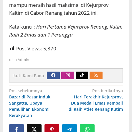
mampu meraih hasil maksimal di Kejurprov
Kaltim di Cabor Renang tahun 2022 ini.
Kata kunci :
Hari Pertama Kejurprov Renang, Kutim
Raih 2 Emas dan 1 Perunggu
Post Views:
5,370
oleh
Admin
Ikuti Kami Pada
Navigasi
Pos sebelumnya
Pos berikutnya
pos
Bazar di Pasar Induk
Hari Terakhir Kejurprov,
Sangatta, Upaya
Dua Medali Emas Kembali
Pemulihan Ekonomi
di Raih Atlet Renang Kutim
Kerakyatan