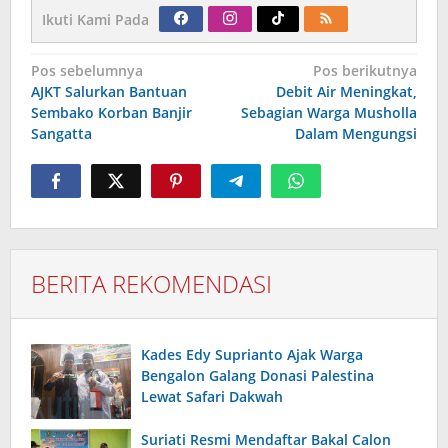
Ikuti Kami Pada
Navigasi
Pos sebelumnya
Pos berikutnya
pos
AJKT Salurkan Bantuan
Debit Air Meningkat,
Sembako Korban Banjir
Sebagian Warga Musholla
Sangatta
Dalam Mengungsi
BERITA REKOMENDASI
Kades Edy Suprianto Ajak Warga
Bengalon Galang Donasi Palestina
Lewat Safari Dakwah
Suriati Resmi Mendaftar Bakal Calon