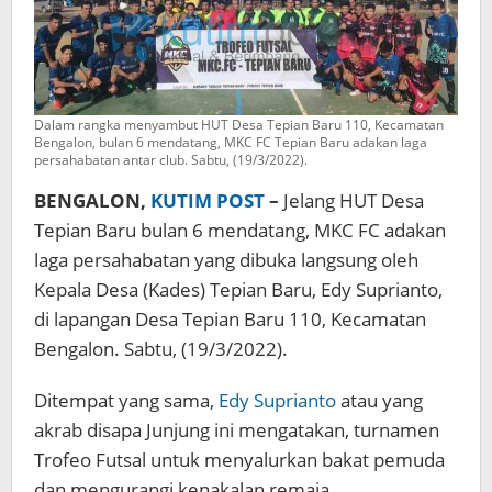
Dalam rangka menyambut HUT Desa Tepian Baru 110, Kecamatan
Bengalon, bulan 6 mendatang, MKC FC Tepian Baru adakan laga
persahabatan antar club. Sabtu, (19/3/2022).
BENGALON,
KUTIM POST
–
Jelang HUT Desa
Tepian Baru bulan 6 mendatang, MKC FC adakan
laga persahabatan yang dibuka langsung oleh
Kepala Desa (Kades) Tepian Baru, Edy Suprianto,
di lapangan Desa Tepian Baru 110, Kecamatan
Bengalon. Sabtu, (19/3/2022).
Ditempat yang sama,
Edy Suprianto
atau yang
akrab disapa Junjung ini mengatakan, turnamen
Trofeo Futsal untuk menyalurkan bakat pemuda
dan mengurangi kenakalan remaja.