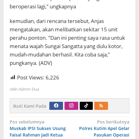
beroperasi lagi,” ungkapnya
kemudian, dari rencana tersebut, Anjas
mengatakan, akan melibatkan sekitar 15 unit
perahu ponton. “Dan ini penting saya rasa untuk
menata wajah Sungai Sangatta yang dulu kotor,
mudah-mudahan berhasil. Kita coba saja,”
pungkanya. (ADV)
Post Views:
6,226
oleh
Admin Dua
Ikuti Kami Pada
Navigasi
Pos sebelumnya
Pos berikutnya
pos
Muskab IPSI Sukses Usung
Polres Kutim Apel Gelar
Faisal Rahman Jadi Ketua
Pasukan Operasi