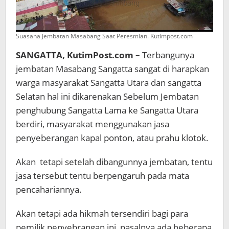
Suasana Jembatan Masabang Saat Peresmian. Kutimpost.com
SANGATTA, KutimPost.com –
Terbangunya
jembatan Masabang Sangatta sangat di harapkan
warga masyarakat Sangatta Utara dan sangatta
Selatan hal ini dikarenakan Sebelum Jembatan
penghubung Sangatta Lama ke Sangatta Utara
berdiri, masyarakat menggunakan jasa
penyeberangan kapal ponton, atau prahu klotok.
Akan tetapi setelah dibangunnya jembatan, tentu
jasa tersebut tentu berpengaruh pada mata
pencahariannya.
Akan tetapi ada hikmah tersendiri bagi para
pemilik penyebrangan ini, pasalnya ada beberapa