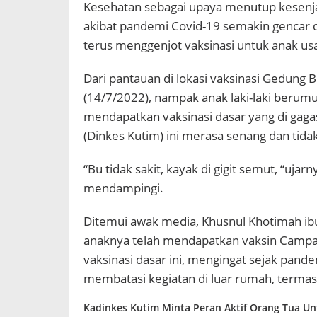
Kesehatan sebagai upaya menutup kesenj
akibat pandemi Covid-19 semakin gencar 
terus menggenjot vaksinasi untuk anak usai
Dari pantauan di lokasi vaksinasi Gedung 
(14/7/2022), nampak anak laki-laki berum
mendapatkan vaksinasi dasar yang di gaga
(Dinkes Kutim) ini merasa senang dan tidak
“Bu tidak sakit, kayak di gigit semut, “uja
mendampingi.
Ditemui awak media, Khusnul Khotimah i
anaknya telah mendapatkan vaksin Campak
vaksinasi dasar ini, mengingat sejak pand
membatasi kegiatan di luar rumah, termas
Kadinkes Kutim Minta Peran Aktif Orang Tua Un