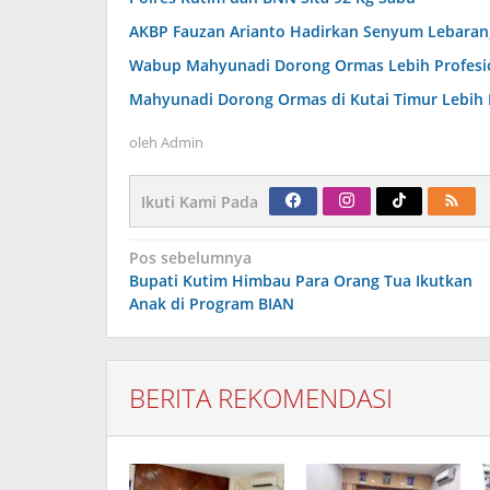
AKBP Fauzan Arianto Hadirkan Senyum Lebaran, 
Wabup Mahyunadi Dorong Ormas Lebih Profesion
Mahyunadi Dorong Ormas di Kutai Timur Lebih 
oleh
Admin
Ikuti Kami Pada
Navigasi
Pos sebelumnya
pos
Bupati Kutim Himbau Para Orang Tua Ikutkan
Anak di Program BIAN
BERITA REKOMENDASI