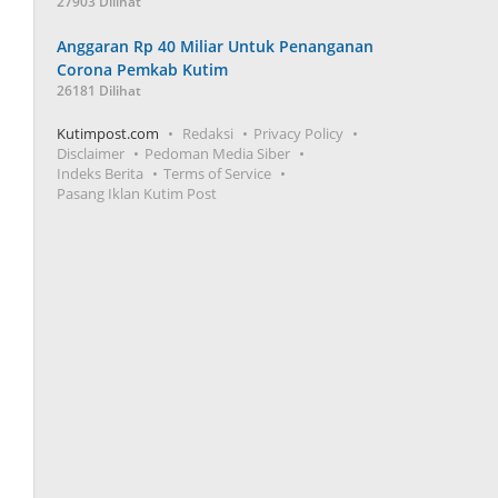
27903 Dilihat
Anggaran Rp 40 Miliar Untuk Penanganan
Corona Pemkab Kutim
26181 Dilihat
Kutimpost.com
Redaksi
Privacy Policy
Disclaimer
Pedoman Media Siber
Indeks Berita
Terms of Service
Pasang Iklan Kutim Post