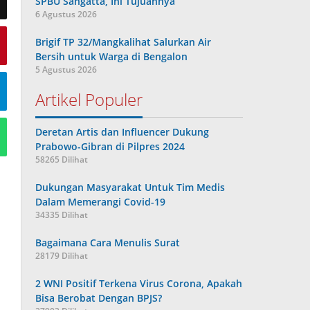
SPBU Sangatta, Ini Tujuannya
6 Agustus 2026
Brigif TP 32/Mangkalihat Salurkan Air
Bersih untuk Warga di Bengalon
5 Agustus 2026
Artikel Populer
Deretan Artis dan Influencer Dukung
Prabowo-Gibran di Pilpres 2024
58265 Dilihat
Dukungan Masyarakat Untuk Tim Medis
Dalam Memerangi Covid-19
34335 Dilihat
Bagaimana Cara Menulis Surat
28179 Dilihat
2 WNI Positif Terkena Virus Corona, Apakah
Bisa Berobat Dengan BPJS?