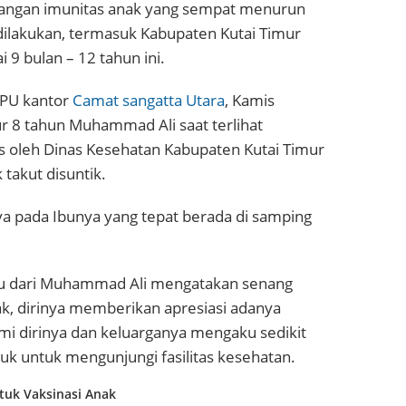
angan imunitas anak yang sempat menurun
dilakukan, termasuk Kabupaten Kutai Timur
 9 bulan – 12 tahun ini.
BPU kantor
Camat sangatta Utara
, Kamis
ur 8 tahun Muhammad Ali saat terlihat
s oleh Dinas Kesehatan Kabupaten Kutai Timur
 takut disuntik.
rnya pada Ibunya yang tepat berada di samping
bu dari Muhammad Ali mengatakan senang
, dirinya memberikan apresiasi adanya
emi dirinya dan keluarganya mengaku sedikit
uk untuk mengunjungi fasilitas kesehatan.
tuk Vaksinasi Anak