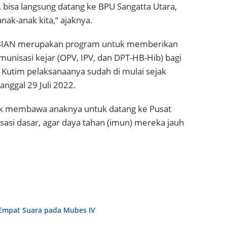
, bisa langsung datang ke BPU Sangatta Utara,
nak-anak kita,“ ajaknya.
. BIAN merupakan program untuk memberikan
unisasi kejar (OPV, IPV, dan DPT-HB-Hib) bagi
 Kutim pelaksanaanya sudah di mulai sejak
nggal 29 Juli 2022.
tuk membawa anaknya untuk datang ke Pusat
sasi dasar, agar daya tahan (imun) mereka jauh
Empat Suara pada Mubes IV