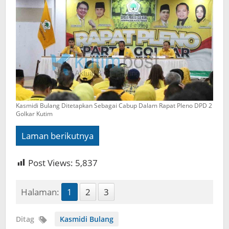
Kasmidi Bulang Ditetapkan Sebagai Cabup Dalam Rapat Pleno DPD 2
Golkar Kutim
Laman berikutnya
Post Views:
5,837
Halaman:
1
2
3
Ditag
Kasmidi Bulang