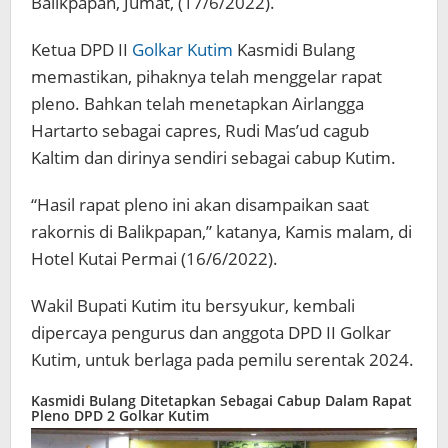
Balikpapan, Jumat, (17/6/2022).
Ketua DPD II
Golkar Kutim
Kasmidi Bulang
memastikan, pihaknya telah menggelar rapat
pleno. Bahkan telah menetapkan Airlangga
Hartarto sebagai capres, Rudi Mas’ud cagub
Kaltim dan dirinya sendiri sebagai cabup Kutim.
“Hasil rapat pleno ini akan disampaikan saat
rakornis di Balikpapan,” katanya, Kamis malam, di
Hotel Kutai Permai (16/6/2022).
Wakil Bupati Kutim itu bersyukur, kembali
dipercaya pengurus dan anggota DPD II Golkar
Kutim, untuk berlaga pada pemilu serentak 2024.
Kasmidi Bulang Ditetapkan Sebagai Cabup Dalam Rapat
Pleno DPD 2 Golkar Kutim