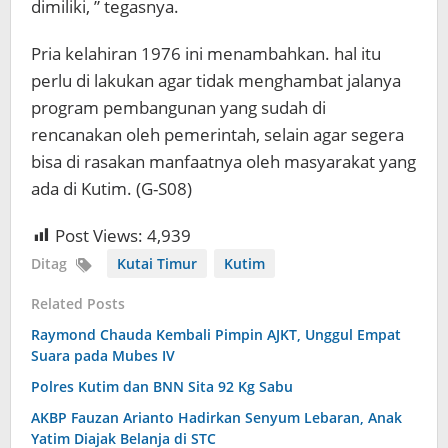
dimiliki, ” tegasnya.
Pria kelahiran 1976 ini menambahkan. hal itu
perlu di lakukan agar tidak menghambat jalanya
program pembangunan yang sudah di
rencanakan oleh pemerintah, selain agar segera
bisa di rasakan manfaatnya oleh masyarakat yang
ada di Kutim. (G-S08)
Post Views:
4,939
Ditag
Kutai Timur
Kutim
Related Posts
Raymond Chauda Kembali Pimpin AJKT, Unggul Empat
Suara pada Mubes IV
Polres Kutim dan BNN Sita 92 Kg Sabu
AKBP Fauzan Arianto Hadirkan Senyum Lebaran, Anak
Yatim Diajak Belanja di STC