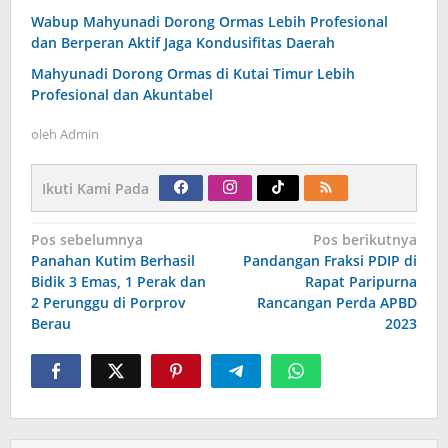
Wabup Mahyunadi Dorong Ormas Lebih Profesional
dan Berperan Aktif Jaga Kondusifitas Daerah
Mahyunadi Dorong Ormas di Kutai Timur Lebih
Profesional dan Akuntabel
oleh
Admin
Ikuti Kami Pada
Navigasi
Pos sebelumnya
Pos berikutnya
pos
Panahan Kutim Berhasil
Pandangan Fraksi PDIP di
Bidik 3 Emas, 1 Perak dan
Rapat Paripurna
2 Perunggu di Porprov
Rancangan Perda APBD
Berau
2023