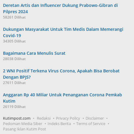
Deretan Artis dan Influencer Dukung Prabowo-Gibran di
Pilpres 2024
58261 Dilihat
Dukungan Masyarakat Untuk Tim Medis Dalam Memerangi
Covid-19
34305 Dilihat
Bagaimana Cara Menulis Surat
28038 Dilihat
2 WNI Positif Terkena Virus Corona, Apakah Bisa Berobat
Dengan BPJS?
27611 Dilihat
Anggaran Rp 40 Miliar Untuk Penanganan Corona Pemkab
Kutim
26119 Dilihat
Kutimpost.com
Redaksi
Privacy Policy
Disclaimer
Pedoman Media Siber
Indeks Berita
Terms of Service
Pasang Iklan Kutim Post