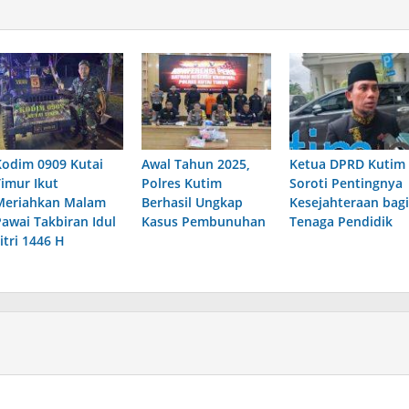
Kodim 0909 Kutai
Awal Tahun 2025,
Ketua DPRD Kutim
Timur Ikut
Polres Kutim
Soroti Pentingnya
Meriahkan Malam
Berhasil Ungkap
Kesejahteraan bagi
Pawai Takbiran Idul
Kasus Pembunuhan
Tenaga Pendidik
itri 1446 H