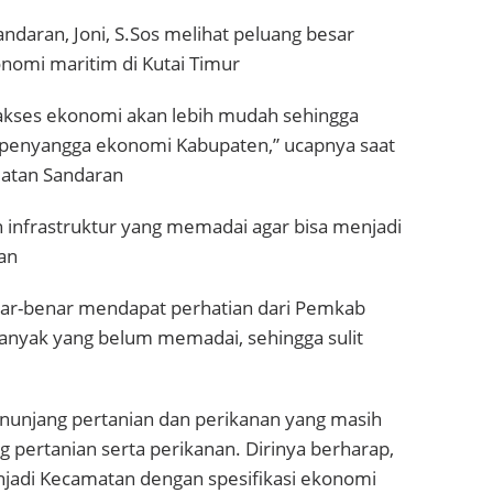
daran, Joni, S.Sos melihat peluang besar
nomi maritim di Kutai Timur
 akses ekonomi akan lebih mudah sehingga
 penyangga ekonomi Kabupaten,” ucapnya saat
matan Sandaran
n infrastruktur yang memadai agar bisa menjadi
an
enar-benar mendapat perhatian dari Pemkab
 banyak yang belum memadai, sehingga sulit
nunjang pertanian dan perikanan yang masih
ng pertanian serta perikanan. Dirinya berharap,
njadi Kecamatan dengan spesifikasi ekonomi