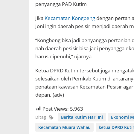
penyangga PAD Kutim
Jika
Kecamatan Kongbeng
dengan pertani
Joni ingin daerah pesisir menjadi daerah m
“Kongbeng bisa jadi penyangga pertanian 
nah daerah pesisir bisa jadi penyangga ek
harus dipenuhi,” ujarnya
Ketua DPRD Kutim tersebut juga mengatak
selesaikan oleh Pemkab Kutim di antaran
penataan kawasan Kecamatan Pesisir agar 
depan. (adv)
Post Views:
5,963
Ditag
Berita Kutim Hari Ini
Ekonomi M
Kecamatan Muara Wahau
ketua DPRD Kut