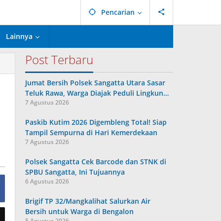
Pencarian
Lainnya
Post Terbaru
Jumat Bersih Polsek Sangatta Utara Sasar
Teluk Rawa, Warga Diajak Peduli Lingkun…
7 Agustus 2026
Paskib Kutim 2026 Digembleng Total! Siap
Tampil Sempurna di Hari Kemerdekaan
7 Agustus 2026
Polsek Sangatta Cek Barcode dan STNK di
SPBU Sangatta, Ini Tujuannya
6 Agustus 2026
Brigif TP 32/Mangkalihat Salurkan Air
Bersih untuk Warga di Bengalon
5 Agustus 2026