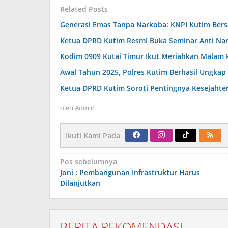
Related Posts
Generasi Emas Tanpa Narkoba: KNPI Kutim Ber
Ketua DPRD Kutim Resmi Buka Seminar Anti Na
Kodim 0909 Kutai Timur Ikut Meriahkan Malam Pa
Awal Tahun 2025, Polres Kutim Berhasil Ungk
Ketua DPRD Kutim Soroti Pentingnya Kesejahte
oleh
Admin
Ikuti Kami Pada
Navigasi
Pos sebelumnya
pos
Joni : Pembangunan Infrastruktur Harus
Dilanjutkan
BERITA REKOMENDASI