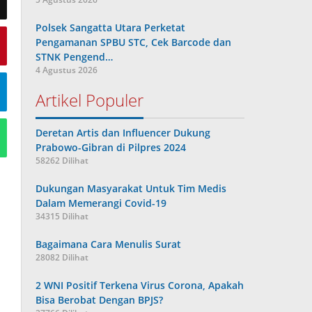
Polsek Sangatta Utara Perketat
Pengamanan SPBU STC, Cek Barcode dan
STNK Pengend…
4 Agustus 2026
Artikel Populer
Deretan Artis dan Influencer Dukung
Prabowo-Gibran di Pilpres 2024
58262 Dilihat
Dukungan Masyarakat Untuk Tim Medis
Dalam Memerangi Covid-19
34315 Dilihat
Bagaimana Cara Menulis Surat
28082 Dilihat
2 WNI Positif Terkena Virus Corona, Apakah
Bisa Berobat Dengan BPJS?