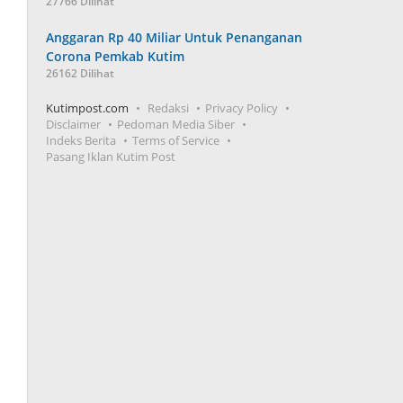
27766 Dilihat
Anggaran Rp 40 Miliar Untuk Penanganan
Corona Pemkab Kutim
26162 Dilihat
Kutimpost.com
Redaksi
Privacy Policy
Disclaimer
Pedoman Media Siber
Indeks Berita
Terms of Service
Pasang Iklan Kutim Post