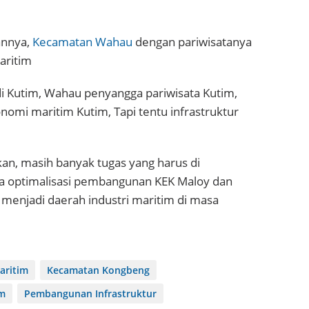
annya,
Kecamatan Wahau
dengan pariwisatanya
aritim
di Kutim, Wahau penyangga pariwisata Kutim,
onomi maritim Kutim, Tapi tentu infrastruktur
an, masih banyak tugas yang harus di
ya optimalisasi pembangunan KEK Maloy dan
menjadi daerah industri maritim di masa
aritim
Kecamatan Kongbeng
im
Pembangunan Infrastruktur