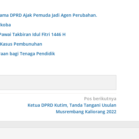
sama DPRD Ajak Pemuda Jadi Agen Perubahan.
rkoba
wai Takbiran Idul Fitri 1446 H
ap Kasus Pembunuhan
raan bagi Tenaga Pendidik
Pos berikutnya
Ketua DPRD Kutim, Tanda Tangani Usulan
Musrembang Kaliorang 2022