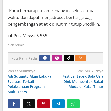
“Kami berharap kolam renang ini selesai tepat
waktu dan dapat menjadi aset berharga bagi
pengembangan atletik di Kutim,” tutup Shodikin.
Post Views:
5,555
oleh
Admin
Ikuti Kami Pada
Navigasi
Pos sebelumnya
Pos berikutnya
pos
Adi Sutianto Akan Lakukan
Festival Sepak Bola Usia
Evaluasi Terkait
Dini: Membentuk Bakat
Pelaksanaan Program
Muda di Kutai Timur
Multi Years