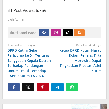
Post Views:
6,756
oleh
Admin
Ikuti Kami Pada
Navigasi
Pos sebelumnya
Pos berikutnya
pos
DPRD Kutim Gelar
Ketua DPRD Kutim Harap
Paripurna ke-XII Tentang
Kolam Renang Tirta
Tanggapan Kepala Daerah
Morowira Dapat
Terhadap Pandangan
Tingkatkan Prestasi Atlet
Umum Fraksi Terhadap
Kutim
RAPBD Kutim TA 2024