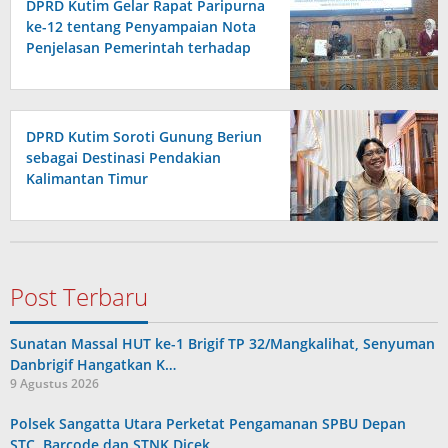
DPRD Kutim Gelar Rapat Paripurna
ke-12 tentang Penyampaian Nota
Penjelasan Pemerintah terhadap
Raperda APBD 2026
DPRD Kutim Soroti Gunung Beriun
sebagai Destinasi Pendakian
Kalimantan Timur
Post Terbaru
Sunatan Massal HUT ke-1 Brigif TP 32/Mangkalihat, Senyuman
Danbrigif Hangatkan K…
9 Agustus 2026
Polsek Sangatta Utara Perketat Pengamanan SPBU Depan
STC, Barcode dan STNK Dicek