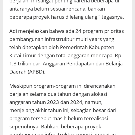
berjalan. Ini sangat penting karena beberapa di
antaranya belum sesuai rencana, bahkan
beberapa proyek harus dilelang ulang,” tegasnya.
Adi menjelaskan bahwa ada 24 program prioritas
pembangunan infrastruktur multi years yang
telah ditetapkan oleh Pemerintah Kabupaten
Kutai Timur dengan total anggaran mencapai Rp
1,3 triliun dari Anggaran Pendapatan dan Belanja
Daerah (APBD).
Meskipun program-program ini direncanakan
berjalan selama dua tahun dengan alokasi
anggaran tahun 2023 dan 2024, namun,
menjelang akhir tahun ini, sebagian besar dari
program tersebut masih belum terealisasi
sepenuhnya. Bahkan, beberapa proyek
pembangunan infrastruktur seperti jembatan