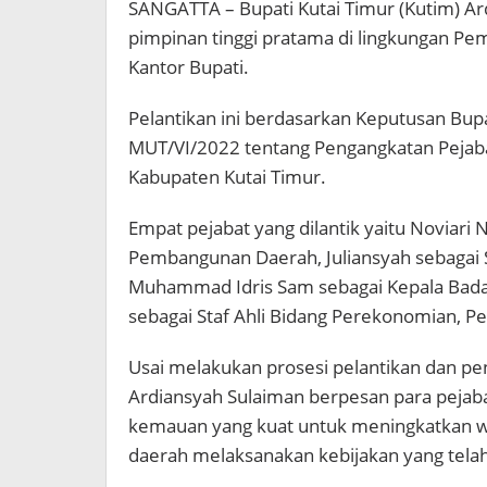
SANGATTA – Bupati Kutai Timur (Kutim) Ar
pimpinan tinggi pratama di lingkungan Pe
Kantor Bupati.
Pelantikan ini berdasarkan Keputusan Bup
MUT/VI/2022 tentang Pengangkatan Pejab
Kabupaten Kutai Timur.
Empat pejabat yang dilantik yaitu Noviar
Pembangunan Daerah, Juliansyah sebagai 
Muhammad Idris Sam sebagai Kepala Bada
sebagai Staf Ahli Bidang Perekonomian,
Usai melakukan prosesi pelantikan dan pe
Ardiansyah Sulaiman berpesan para pejaba
kemauan yang kuat untuk meningkatkan 
daerah melaksanakan kebijakan yang telah