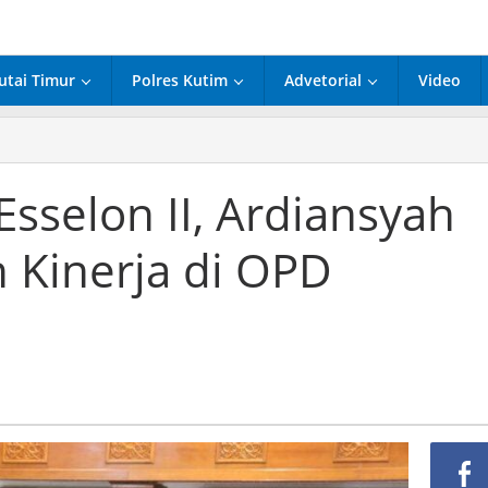
utai Timur
Polres Kutim
Advetorial
Video
Esselon II, Ardiansyah
 Kinerja di OPD