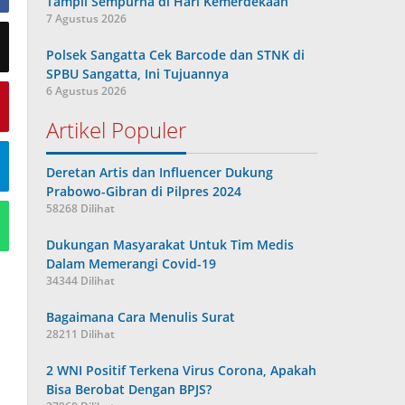
Tampil Sempurna di Hari Kemerdekaan
7 Agustus 2026
Polsek Sangatta Cek Barcode dan STNK di
SPBU Sangatta, Ini Tujuannya
6 Agustus 2026
Artikel Populer
Deretan Artis dan Influencer Dukung
Prabowo-Gibran di Pilpres 2024
58268 Dilihat
Dukungan Masyarakat Untuk Tim Medis
Dalam Memerangi Covid-19
34344 Dilihat
Bagaimana Cara Menulis Surat
28211 Dilihat
2 WNI Positif Terkena Virus Corona, Apakah
Bisa Berobat Dengan BPJS?