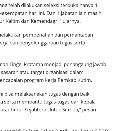
ang telah dilakukan seleksi terbuka hanya 4
 kesempatan hari ini. Dan 1 jabatan lain masih
ur Kaltim dan Kemendagri,” ujarnya.
a melakukan pembenahan dan pemantapan
erja dan penyelenggaraan tugas serta
inan Tinggi Pratama menjadi penanggung jawab
asaran atau target organisasi dalam
encapaian program kerja Pemkab Kutim.
 ini bisa melaksanakan tugas dengan baik,
 serta membantu tugas-tugas dari kepala
utai Timur Sejahtera Untuk Semua,” pesan