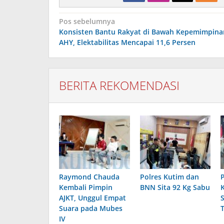
Navigasi
Pos sebelumnya
pos
Konsisten Bantu Rakyat di Bawah Kepemimpina
AHY, Elektabilitas Mencapai 11,6 Persen
BERITA REKOMENDASI
Raymond Chauda
Polres Kutim dan
Kembali Pimpin
BNN Sita 92 Kg Sabu
AJKT, Unggul Empat
Suara pada Mubes
IV