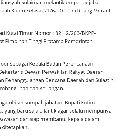
diansyah Sulaiman melantik empat pejabat
mkab Kutim,Selasa (21/6/2022) di Ruang Meranti
ati Kutai Timur Nomor : 821.2/263/BKPP-
at Pimpinan Tinggi Pratama Pemerintah
i Noor sebagai Kepala Badan Perencanaan
Sekertaris Dewan Perwakilan Rakyat Daerah,
n Penanggulangan Bencana Daerah dan Sulastin
 Pembangunan dan Keuangan.
ngambilan sumpah jabatan, Bupati Kutim
t yang baru saja dilantik agar selalu mempunyai
wawasan dan siap membantu kepala dalam
 ditetapkan.