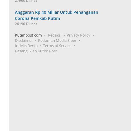
27960 Dilihat
Anggaran Rp 40 Miliar Untuk Penanganan
Corona Pemkab Kutim
26190 Dilihat
Kutimpost.com
Redaksi
Privacy Policy
Disclaimer
Pedoman Media Siber
Indeks Berita
Terms of Service
Pasang Iklan Kutim Post