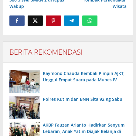
Wabup
Wisata
BERITA REKOMENDASI
Raymond Chauda Kembali Pimpin AJKT,
Unggul Empat Suara pada Mubes IV
Polres Kutim dan BNN Sita 92 Kg Sabu
AKBP Fauzan Arianto Hadirkan Senyum
Lebaran, Anak Yatim Diajak Belanja di