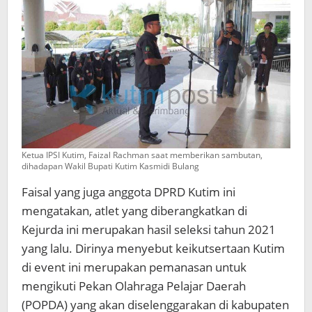
Ketua IPSI Kutim, Faizal Rachman saat memberikan sambutan,
dihadapan Wakil Bupati Kutim Kasmidi Bulang
Faisal yang juga anggota DPRD Kutim ini
mengatakan, atlet yang diberangkatkan di
Kejurda ini merupakan hasil seleksi tahun 2021
yang lalu. Dirinya menyebut keikutsertaan Kutim
di event ini merupakan pemanasan untuk
mengikuti Pekan Olahraga Pelajar Daerah
(POPDA) yang akan diselenggarakan di kabupaten