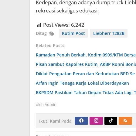
Kedepan, dengan adanya dump truck Liebh
rekreasi sekaligus edukasi.
Post Views:
6,242
Ditag
Kutim Post
Liebherr T282B
Related Posts
Ramadan Penuh Berkah, Kodim 0909/KTM Bersama
Pisah Sambut Kapolres Kutim, AKBP Ronni Boni
Diklat Penguatan Peran dan Kedudukan BPD Se
Arfan Ingin Tenaga Kerja Lokal Diberdayakan
BKPSDM Pastikan Tahun Depan Tidak Ada Lagi T
oleh
Admin
Ikuti Kami Pada
Navigasi