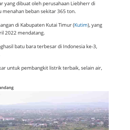
r yang dibuat oleh perusahaan Liebherr di
 menahan beban sekitar 365 ton.
angan di Kabupaten Kutai Timur (
Kutim
), yang
ril 2022 mendatang.
hasil batu bara terbesar di Indonesia ke-3,
.
 untuk pembangkit listrik terbaik, selain air,
Pandang