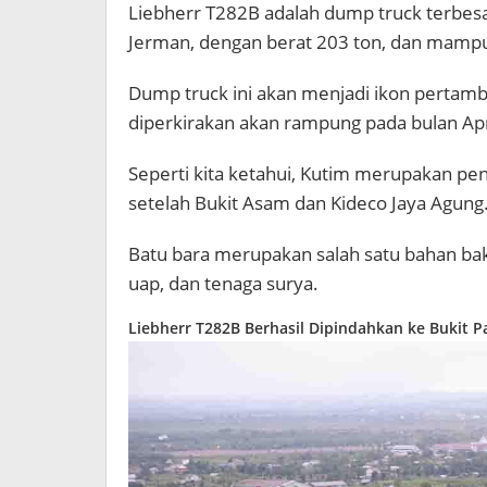
Liebherr T282B adalah dump truck terbesa
Jerman, dengan berat 203 ton, dan mampu
Dump truck ini akan menjadi ikon pertamb
diperkirakan akan rampung pada bulan Ap
Seperti kita ketahui, Kutim merupakan peng
setelah Bukit Asam dan Kideco Jaya Agung
Batu bara merupakan salah satu bahan bakar
uap, dan tenaga surya.
Liebherr T282B Berhasil Dipindahkan ke Bukit 