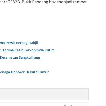
err T282B, Bukit Pandang bisa menjadi tempat
 Persit Berbagi Takjil
c; Terima Kasih Forkopimda Kutim
 Kecamatan Sangkulirang
enaga Honorer Di Kutai Timur