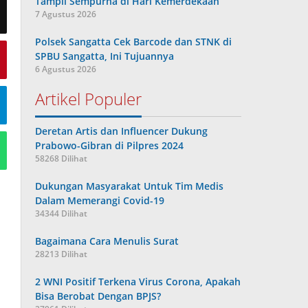
Tampil Sempurna di Hari Kemerdekaan
7 Agustus 2026
Polsek Sangatta Cek Barcode dan STNK di
SPBU Sangatta, Ini Tujuannya
6 Agustus 2026
Artikel Populer
Deretan Artis dan Influencer Dukung
Prabowo-Gibran di Pilpres 2024
58268 Dilihat
Dukungan Masyarakat Untuk Tim Medis
Dalam Memerangi Covid-19
34344 Dilihat
Bagaimana Cara Menulis Surat
28213 Dilihat
2 WNI Positif Terkena Virus Corona, Apakah
Bisa Berobat Dengan BPJS?