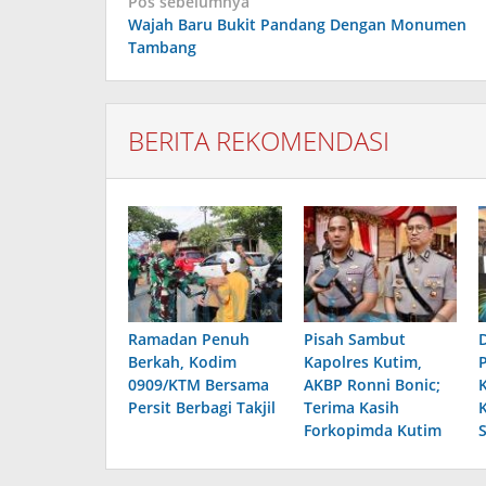
Pos sebelumnya
pos
Wajah Baru Bukit Pandang Dengan Monumen
Tambang
BERITA REKOMENDASI
Ramadan Penuh
Pisah Sambut
Berkah, Kodim
Kapolres Kutim,
0909/KTM Bersama
AKBP Ronni Bonic;
Persit Berbagi Takjil
Terima Kasih
Forkopimda Kutim