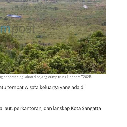
ng sebentar lagi akan dipajang dump truck Liebherr T282B.
atu tempat wisata keluarga yang ada di
a laut, perkantoran, dan lanskap Kota Sangatta