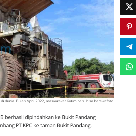
di dunia. Bulan April 2022, masyarakat Kutim baru bisa berswafoto
B berhasil dipindahkan ke Bukit Pandang
mbang PT KPC ke taman Bukit Pandang.