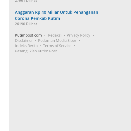
27961 Dilihat
Anggaran Rp 40 Miliar Untuk Penanganan
Corona Pemkab Kutim
26190 Dilihat
Kutimpost.com
Redaksi
Privacy Policy
Disclaimer
Pedoman Media Siber
Indeks Berita
Terms of Service
Pasang Iklan Kutim Post