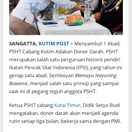
SANGATTA,
KUTIM POST
–
Menyambut 1 Abad,
PSHT Cabang Kutim Adakan Donor Darah. PSHT
merupakan salah satu perguruan historis pendiri
Ikatan Pencak Silat Indonesia (IPSI), yang tahun ini
genap satu abad. Semboyan
Memayu Hayuning
Bawana
, menjadi salah satu prinsip yang sampai
saat ini di pegang teguh anggota PSHT.
Ketua PSHT cabang
Kutai Timur
, Didik Setyo Budi
mengatakan, donor darah akan menjadi agenda
rutin setiap tiga bulan, bekerja sama dengan PMI.