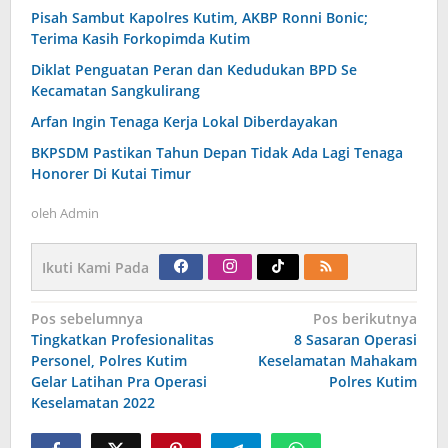
Pisah Sambut Kapolres Kutim, AKBP Ronni Bonic;
Terima Kasih Forkopimda Kutim
Diklat Penguatan Peran dan Kedudukan BPD Se
Kecamatan Sangkulirang
Arfan Ingin Tenaga Kerja Lokal Diberdayakan
BKPSDM Pastikan Tahun Depan Tidak Ada Lagi Tenaga
Honorer Di Kutai Timur
oleh
Admin
Ikuti Kami Pada
Navigasi
Pos sebelumnya
Pos berikutnya
pos
Tingkatkan Profesionalitas
8 Sasaran Operasi
Personel, Polres Kutim
Keselamatan Mahakam
Gelar Latihan Pra Operasi
Polres Kutim
Keselamatan 2022