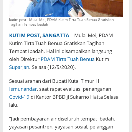
kutim post - Mulai Mei, PDAM Kutim Tirta Tuah Benua Gratiskan
Tagihan Tempat Ibadah
KUTIM POST
,
SANGATTA
– Mulai Mei, PDAM
Kutim Tirta Tuah Benua Gratiskan Tagihan
Tempat Ibadah. Hal ini disampaikan langsung
oleh Direktur
PDAM Tirta Tuah Benua
Kutim
Suparjan
. Selasa (12/5/2020).
Sesuai arahan dari Bupati Kutai Timur H
Ismunandar
, saat rapat evaluasi penanganan
Covid-19
di Kantor BPBD jl Sukarno Hatta Selasa
lalu.
“Jadi pembayaran air diseluruh tempat ibadah,
yayasan pesantren, yayasan sosial, pelanggan