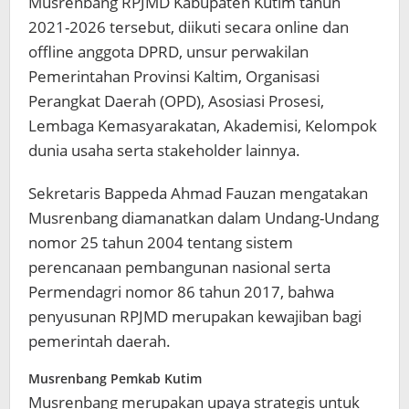
Musrenbang RPJMD Kabupaten Kutim tahun
2021-2026 tersebut, diikuti secara online dan
offline anggota DPRD, unsur perwakilan
Pemerintahan Provinsi Kaltim, Organisasi
Perangkat Daerah (OPD), Asosiasi Prosesi,
Lembaga Kemasyarakatan, Akademisi, Kelompok
dunia usaha serta stakeholder lainnya.
Sekretaris Bappeda Ahmad Fauzan mengatakan
Musrenbang diamanatkan dalam Undang-Undang
nomor 25 tahun 2004 tentang sistem
perencanaan pembangunan nasional serta
Permendagri nomor 86 tahun 2017, bahwa
penyusunan RPJMD merupakan kewajiban bagi
pemerintah daerah.
Musrenbang Pemkab Kutim
Musrenbang merupakan upaya strategis untuk