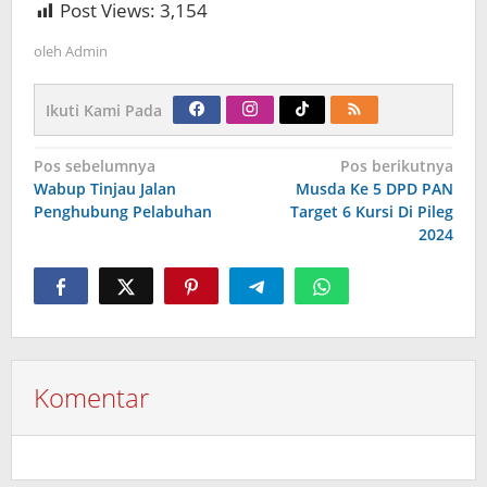
Post Views:
3,154
oleh
Admin
Ikuti Kami Pada
Navigasi
Pos sebelumnya
Pos berikutnya
pos
Wabup Tinjau Jalan
Musda Ke 5 DPD PAN
Penghubung Pelabuhan
Target 6 Kursi Di Pileg
2024
Komentar