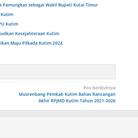
 Pamungkas sebagai Wakil Bupati Kutai Timur
 Kutim
PU Kutim
judkan Kesejahteraan Kutim
tikan Maju Pilkada Kutim 2024
Pos berikutnya
Musrenbang Pemkab Kutim Bahas Rancangan
Akhir RPJMD Kutim Tahun 2021-2026