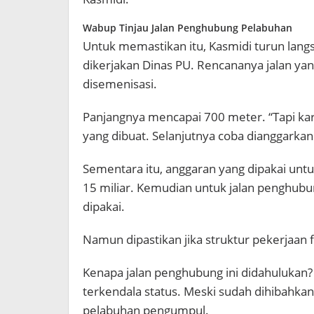
Wabup Tinjau Jalan Penghubung Pelabuhan
Untuk memastikan itu, Kasmidi turun lang
dikerjakan Dinas PU. Rencananya jalan ya
disemenisasi.
Panjangnya mencapai 700 meter. “Tapi kare
yang dibuat. Selanjutnya coba dianggarkan
Sementara itu, anggaran yang dipakai un
15 miliar. Kemudian untuk jalan penghub
dipakai.
Namun dipastikan jika struktur pekerjaan 
Kenapa jalan penghubung ini didahulukan?
terkendala status. Meski sudah dihibahka
pelabuhan pengumpul.