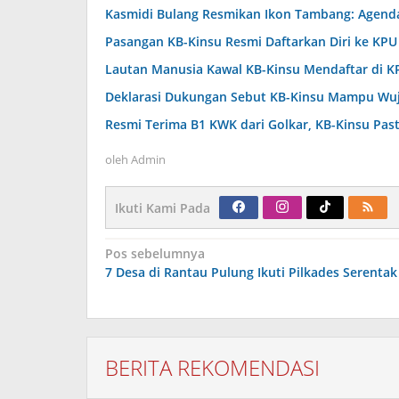
Kasmidi Bulang Resmikan Ikon Tambang: Agenda
Pasangan KB-Kinsu Resmi Daftarkan Diri ke KPU
Lautan Manusia Kawal KB-Kinsu Mendaftar di K
Deklarasi Dukungan Sebut KB-Kinsu Mampu Wu
Resmi Terima B1 KWK dari Golkar, KB-Kinsu Pas
oleh
Admin
Ikuti Kami Pada
Navigasi
Pos sebelumnya
pos
7 Desa di Rantau Pulung Ikuti Pilkades Serentak
BERITA REKOMENDASI