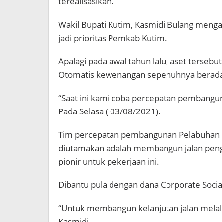
terealisasikan.
Wakil Bupati Kutim, Kasmidi Bulang menga
jadi prioritas Pemkab Kutim.
Apalagi pada awal tahun lalu, aset tersebu
Otomatis kewenangan sepenuhnya berada
“Saat ini kami coba percepatan pembangu
Pada Selasa ( 03/08/2021).
Tim percepatan pembangunan Pelabuhan K
diutamakan adalah membangun jalan peng
pionir untuk pekerjaan ini.
Dibantu pula dengan dana Corporate Socia
“Untuk membangun kelanjutan jalan melal
Kasmidi.