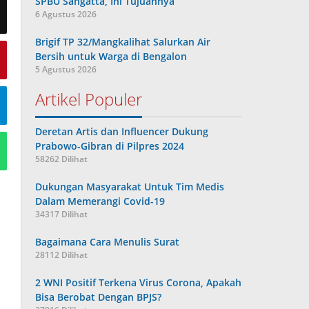
SPBU Sangatta, Ini Tujuannya
6 Agustus 2026
Brigif TP 32/Mangkalihat Salurkan Air
Bersih untuk Warga di Bengalon
5 Agustus 2026
Artikel Populer
Deretan Artis dan Influencer Dukung
Prabowo-Gibran di Pilpres 2024
58262 Dilihat
Dukungan Masyarakat Untuk Tim Medis
Dalam Memerangi Covid-19
34317 Dilihat
Bagaimana Cara Menulis Surat
28112 Dilihat
2 WNI Positif Terkena Virus Corona, Apakah
Bisa Berobat Dengan BPJS?