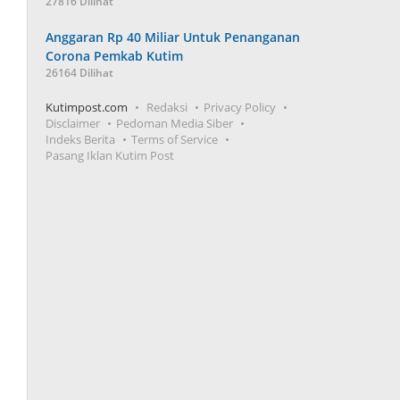
27816 Dilihat
Anggaran Rp 40 Miliar Untuk Penanganan
Corona Pemkab Kutim
26164 Dilihat
Kutimpost.com
Redaksi
Privacy Policy
Disclaimer
Pedoman Media Siber
Indeks Berita
Terms of Service
Pasang Iklan Kutim Post