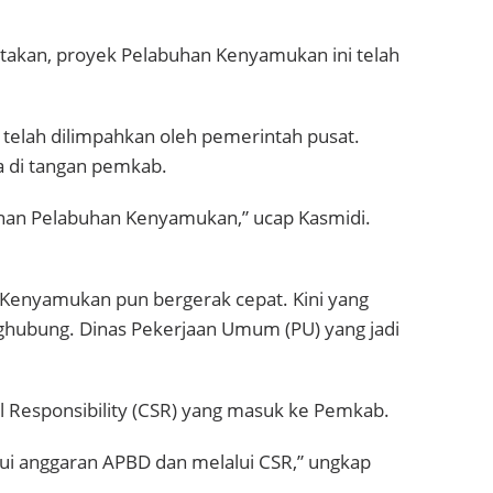
takan, proyek Pelabuhan Kenyamukan ini telah
t telah dilimpahkan oleh pemerintah pusat.
 di tangan pemkab.
nan Pelabuhan Kenyamukan,” ucap Kasmidi.
enyamukan pun bergerak cepat. Kini yang
hubung. Dinas Pekerjaan Umum (PU) yang jadi
l Responsibility (CSR) yang masuk ke Pemkab.
ui anggaran APBD dan melalui CSR,” ungkap