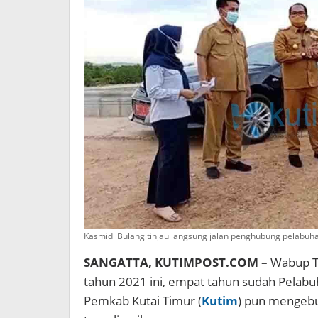
Kasmidi Bulang tinjau langsung jalan penghubung pelabuha
SANGATTA, KUTIMPOST.COM –
Wabup Ti
tahun 2021 ini, empat tahun sudah Pelabu
Pemkab Kutai Timur (
Kutim
) pun mengebu