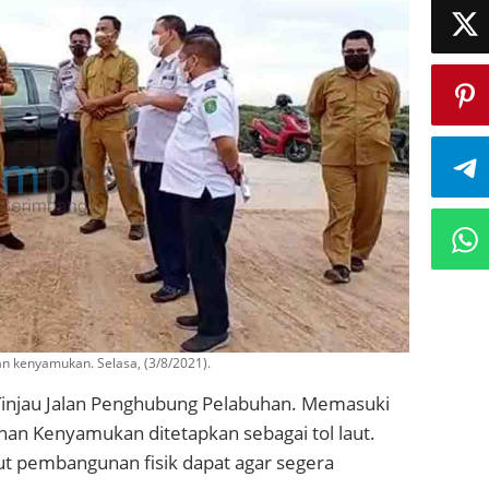
n kenyamukan. Selasa, (3/8/2021).
njau Jalan Penghubung Pelabuhan. Memasuki
han Kenyamukan ditetapkan sebagai tol laut.
t pembangunan fisik dapat agar segera