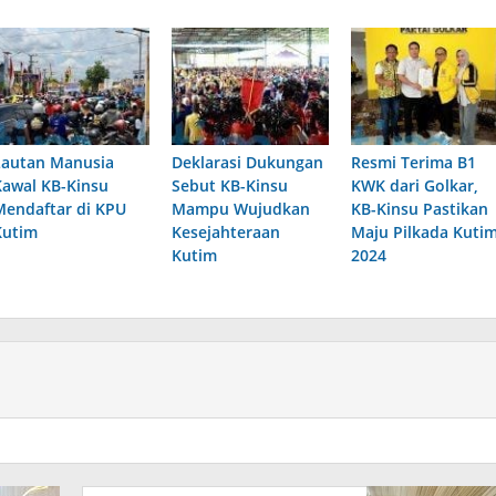
Lautan Manusia
Deklarasi Dukungan
Resmi Terima B1
Kawal KB-Kinsu
Sebut KB-Kinsu
KWK dari Golkar,
Mendaftar di KPU
Mampu Wujudkan
KB-Kinsu Pastikan
Kutim
Kesejahteraan
Maju Pilkada Kuti
Kutim
2024