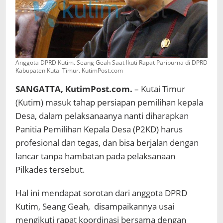
Anggota DPRD Kutim. Seang Geah Saat Ikuti Rapat Paripurna di DPRD
Kabupaten Kutai Timur. KutimPost.com
SANGATTA, KutimPost.com.
– Kutai Timur
(Kutim) masuk tahap persiapan pemilihan kepala
Desa, dalam pelaksanaanya nanti diharapkan
Panitia Pemilihan Kepala Desa (P2KD) harus
profesional dan tegas, dan bisa berjalan dengan
lancar tanpa hambatan pada pelaksanaan
Pilkades tersebut.
Hal ini mendapat sorotan dari anggota DPRD
Kutim, Seang Geah, disampaikannya usai
mengikuti rapat koordinasi bersama dengan