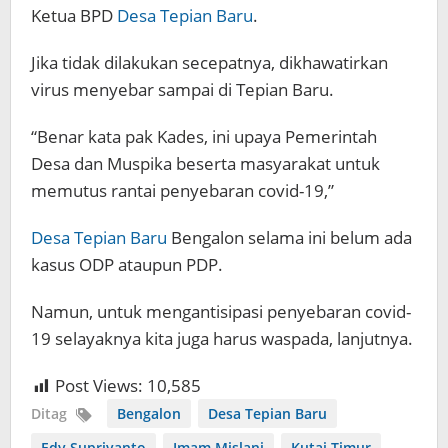
Ketua BPD
Desa Tepian Baru
.
Jika tidak dilakukan secepatnya, dikhawatirkan
virus menyebar sampai di Tepian Baru.
“Benar kata pak Kades, ini upaya Pemerintah
Desa dan Muspika beserta masyarakat untuk
memutus rantai penyebaran covid-19,”
Desa Tepian Baru
Bengalon selama ini belum ada
kasus ODP ataupun PDP.
Namun, untuk mengantisipasi penyebaran covid-
19 selayaknya kita juga harus waspada, lanjutnya.
Post Views:
10,585
Ditag
Bengalon
Desa Tepian Baru
Edy Supriyanto
Imam Mislani
Kutai Timur