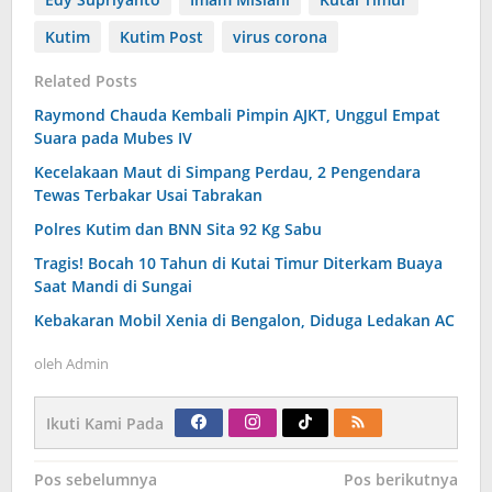
Kutim
Kutim Post
virus corona
Related Posts
Raymond Chauda Kembali Pimpin AJKT, Unggul Empat
Suara pada Mubes IV
Kecelakaan Maut di Simpang Perdau, 2 Pengendara
Tewas Terbakar Usai Tabrakan
Polres Kutim dan BNN Sita 92 Kg Sabu
Tragis! Bocah 10 Tahun di Kutai Timur Diterkam Buaya
Saat Mandi di Sungai
Kebakaran Mobil Xenia di Bengalon, Diduga Ledakan AC
oleh
Admin
Ikuti Kami Pada
Navigasi
Pos sebelumnya
Pos berikutnya
pos