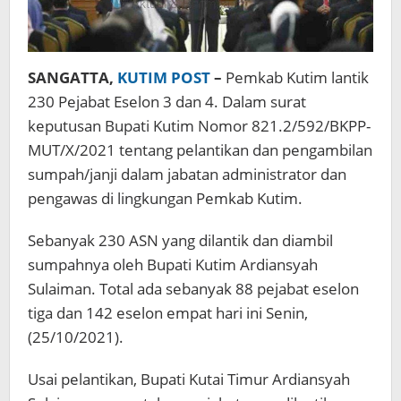
SANGATTA,
KUTIM POST
–
Pemkab Kutim lantik
230 Pejabat Eselon 3 dan 4. Dalam surat
keputusan Bupati Kutim Nomor 821.2/592/BKPP-
MUT/X/2021 tentang pelantikan dan pengambilan
sumpah/janji dalam jabatan administrator dan
pengawas di lingkungan Pemkab Kutim.
Sebanyak 230 ASN yang dilantik dan diambil
sumpahnya oleh Bupati Kutim Ardiansyah
Sulaiman. Total ada sebanyak 88 pejabat eselon
tiga dan 142 eselon empat hari ini Senin,
(25/10/2021).
Usai pelantikan, Bupati Kutai Timur Ardiansyah