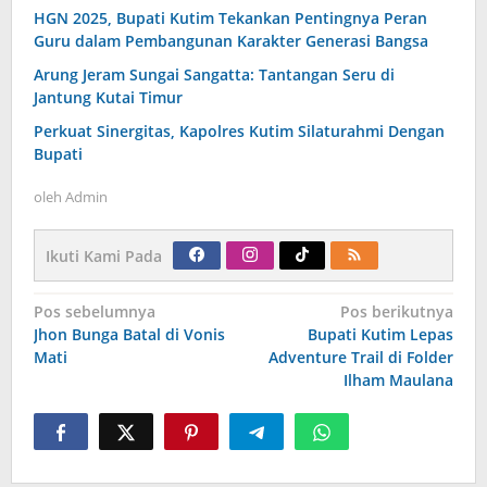
HGN 2025, Bupati Kutim Tekankan Pentingnya Peran
Guru dalam Pembangunan Karakter Generasi Bangsa
Arung Jeram Sungai Sangatta: Tantangan Seru di
Jantung Kutai Timur
Perkuat Sinergitas, Kapolres Kutim Silaturahmi Dengan
Bupati
oleh
Admin
Ikuti Kami Pada
Navigasi
Pos sebelumnya
Pos berikutnya
pos
Jhon Bunga Batal di Vonis
Bupati Kutim Lepas
Mati
Adventure Trail di Folder
Ilham Maulana