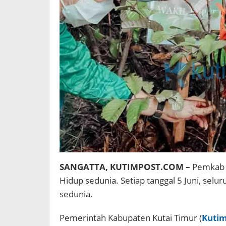
SANGATTA, KUTIMPOST.COM –
Pemkab K
Hidup sedunia. Setiap tanggal 5 Juni, sel
sedunia.
Pemerintah Kabupaten Kutai Timur (
Kuti