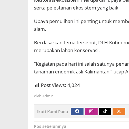
serta pelestarian ekosistem yang baik.
Upaya pemulihan ini penting untuk membe
alam.
Berdasarkan tema tersebut, DLH Kutim me
merupakan lahan konservasi.
“Kegiatan pada hari ini salah satunya pena
tanaman endemik asli Kalimantan,” ucap A
Post Views:
4,024
oleh
Admin
Ikuti Kami Pada
Navigasi
Pos sebelumnya