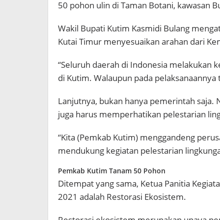
50 pohon ulin di Taman Botani, kawasan Buk
Wakil Bupati Kutim Kasmidi Bulang mengata
Kutai Timur menyesuaikan arahan dari Ke
“Seluruh daerah di Indonesia melakukan keg
di Kutim. Walaupun pada pelaksanaannya 
Lanjutnya, bukan hanya pemerintah saja.
juga harus memperhatikan pelestarian lin
“Kita (Pemkab Kutim) menggandeng perus
mendukung kegiatan pelestarian lingkungan
Pemkab Kutim Tanam 50 Pohon
Ditempat yang sama, Ketua Panitia Kegiat
2021 adalah Restorasi Ekosistem.
Restorasi ekosistem merupakan upaya pem