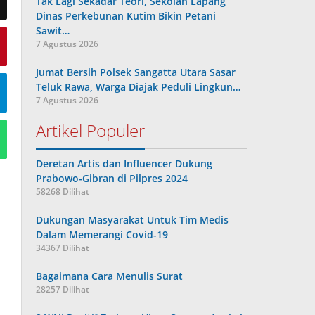
Tak Lagi Sekadar Teori, Sekolah Lapang
Dinas Perkebunan Kutim Bikin Petani
Sawit…
7 Agustus 2026
Jumat Bersih Polsek Sangatta Utara Sasar
Teluk Rawa, Warga Diajak Peduli Lingkun…
7 Agustus 2026
Artikel Populer
Deretan Artis dan Influencer Dukung
Prabowo-Gibran di Pilpres 2024
58268 Dilihat
Dukungan Masyarakat Untuk Tim Medis
Dalam Memerangi Covid-19
34367 Dilihat
Bagaimana Cara Menulis Surat
28257 Dilihat