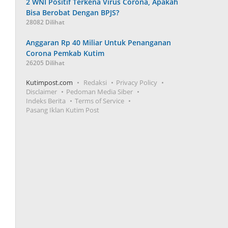
2 WNI Positif Terkena Virus Corona, Apakah
Bisa Berobat Dengan BPJS?
28082 Dilihat
Anggaran Rp 40 Miliar Untuk Penanganan
Corona Pemkab Kutim
26205 Dilihat
Kutimpost.com
Redaksi
Privacy Policy
Disclaimer
Pedoman Media Siber
Indeks Berita
Terms of Service
Pasang Iklan Kutim Post