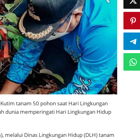
utim tanam 50 pohon saat Hari Lingkungan
uruh dunia memperingati Hari Lingkungan Hidup
m
), melalui Dinas Lingkungan Hidup (DLH) tanam