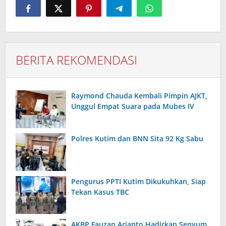
BERITA REKOMENDASI
Raymond Chauda Kembali Pimpin AJKT,
Unggul Empat Suara pada Mubes IV
Polres Kutim dan BNN Sita 92 Kg Sabu
Pengurus PPTI Kutim Dikukuhkan, Siap
Tekan Kasus TBC
AKBP Fauzan Arianto Hadirkan Senyum