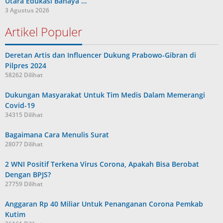
Utara Edukasi Bahaya …
3 Agustus 2026
Artikel Populer
Deretan Artis dan Influencer Dukung Prabowo-Gibran di
Pilpres 2024
58262 Dilihat
Dukungan Masyarakat Untuk Tim Medis Dalam Memerangi
Covid-19
34315 Dilihat
Bagaimana Cara Menulis Surat
28077 Dilihat
2 WNI Positif Terkena Virus Corona, Apakah Bisa Berobat
Dengan BPJS?
27759 Dilihat
Anggaran Rp 40 Miliar Untuk Penanganan Corona Pemkab
Kutim