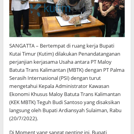
SANGATTA – Bertempat di ruang kerja Bupati
Kutai Timur (Kutim) dilakukan Penandatanganan
perjanjian kerjasama Usaha antara PT Maloy
Batuta Trans Kalimantan (MBTK) dengan PT Palma
Serasih Internasional (PSI) dengan turut
mengetahui Kepala Administrator Kawasan
Ekonomi Khusus Maloy Batuta Trans Kalimantan
(KEK MBTK) Teguh Budi Santoso yang disaksikan
langsung oleh Bupati Ardiansyah Sulaiman, Rabu
(20/7/2022).
Di Moment yang sangat penting ini, Bupati