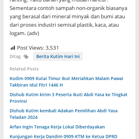
Sementara contoh sampah non-organik biasanya
yang berasal dari mineral minyak dan bumi atau
dari proses industri semisal plastik, kaca, atau
logam. (adv)
Post Views:
3,531
Ditag
Berita Kutim Hari Ini
Related Posts
Kodim 0909 Kutai Timur Ikut Meriahkan Malam Pawai
Takbiran Idul Fitri 1446 H
Dishub Kutim kirim 3 Peserta Ikuti Abdi Yasa ke Tingkat
Provinsi
Dishub Kutim kembali Adakan Pemilihan Abdi Yasa
Teladan 2024
Arfan Ingin Tenaga Kerja Lokal Diberdayakan
Kunjungan Kerja Dandim 0909-KTM ke Ketua DPRD