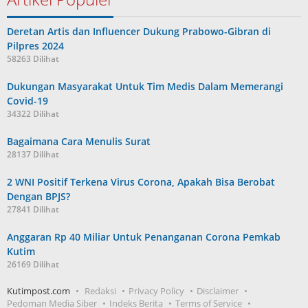
Deretan Artis dan Influencer Dukung Prabowo-Gibran di
Pilpres 2024
58263 Dilihat
Dukungan Masyarakat Untuk Tim Medis Dalam Memerangi
Covid-19
34322 Dilihat
Bagaimana Cara Menulis Surat
28137 Dilihat
2 WNI Positif Terkena Virus Corona, Apakah Bisa Berobat
Dengan BPJS?
27841 Dilihat
Anggaran Rp 40 Miliar Untuk Penanganan Corona Pemkab
Kutim
26169 Dilihat
Kutimpost.com
Redaksi
Privacy Policy
Disclaimer
Pedoman Media Siber
Indeks Berita
Terms of Service