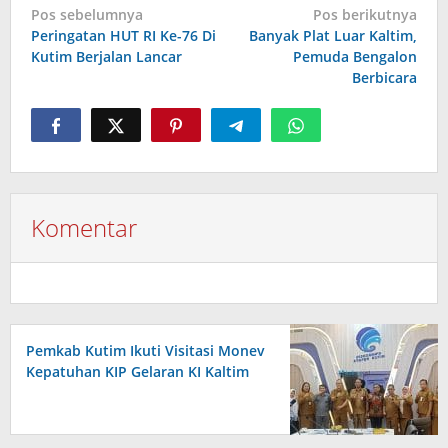
Navigasi
Pos sebelumnya
Pos berikutnya
pos
Peringatan HUT RI Ke-76 Di
Banyak Plat Luar Kaltim,
Kutim Berjalan Lancar
Pemuda Bengalon
Berbicara
Komentar
Pemkab Kutim Ikuti Visitasi Monev
Kepatuhan KIP Gelaran KI Kaltim