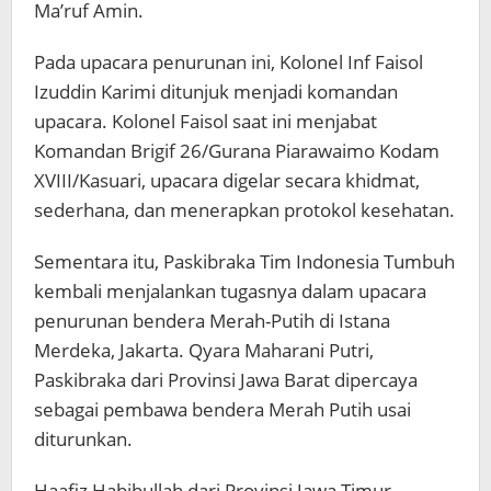
Ma’ruf Amin.
Pada upacara penurunan ini, Kolonel Inf Faisol
Izuddin Karimi ditunjuk menjadi komandan
upacara. Kolonel Faisol saat ini menjabat
Komandan Brigif 26/Gurana Piarawaimo Kodam
XVIII/Kasuari, upacara digelar secara khidmat,
sederhana, dan menerapkan protokol kesehatan.
Sementara itu, Paskibraka Tim Indonesia Tumbuh
kembali menjalankan tugasnya dalam upacara
penurunan bendera Merah-Putih di Istana
Merdeka, Jakarta. Qyara Maharani Putri,
Paskibraka dari Provinsi Jawa Barat dipercaya
sebagai pembawa bendera Merah Putih usai
diturunkan.
Haafiz Habibullah dari Provinsi Jawa Timur