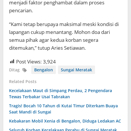
menjadi faktor penghambat dalam proses
pencarian.
“Kami tetap berupaya maksimal meski kondisi di
lapangan cukup menantang. Mohon doa dari
semua pihak agar kedua korban segera
ditemukan,” tutup Aries Setiawan.
Post Views:
3,924
Ditag
Bengalon
Sungai Meratak
Related Posts
Kecelakaan Maut di Simpang Perdau, 2 Pengendara
Tewas Terbakar Usai Tabrakan
Tragis! Bocah 10 Tahun di Kutai Timur Diterkam Buaya
Saat Mandi di Sungai
Kebakaran Mobil Xenia di Bengalon, Diduga Ledakan AC
Seluruh Korban Kecelakaan Perahu di Sungai Meratak