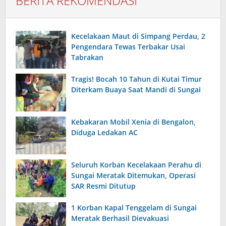
BERITA REKOMENDASI
Kecelakaan Maut di Simpang Perdau, 2
Pengendara Tewas Terbakar Usai
Tabrakan
Tragis! Bocah 10 Tahun di Kutai Timur
Diterkam Buaya Saat Mandi di Sungai
Kebakaran Mobil Xenia di Bengalon,
Diduga Ledakan AC
Seluruh Korban Kecelakaan Perahu di
Sungai Meratak Ditemukan, Operasi
SAR Resmi Ditutup
1 Korban Kapal Tenggelam di Sungai
Meratak Berhasil Dievakuasi