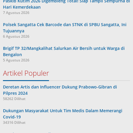
Paskib Kutim 2026 Digembleng Total! Siap Tampil Sempurna di
Hari Kemerdekaan
7 Agustus 2026
Polsek Sangatta Cek Barcode dan STNK di SPBU Sangatta, Ini
Tujuannya
6 Agustus 2026
Brigif TP 32/Mangkalihat Salurkan Air Bersih untuk Warga di
Bengalon
5 Agustus 2026
Artikel Populer
Deretan Artis dan Influencer Dukung Prabowo-Gibran di
Pilpres 2024
58262 Dilihat
Dukungan Masyarakat Untuk Tim Medis Dalam Memerangi
Covid-19
34316 Dilihat