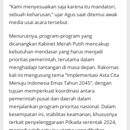
“Kami menyesuaikan saja karena itu mandatori,
sebuah keharusan,” ujar Agus saat ditemui awak
media usai acara tersebut.
Menurutnya, program-program yang
dicanangkan Kabinet Merah Putih mencakup
kebutuhan mendasar yang harus menjadi
prioritas pemerintah, terutama dalam
menghadapi tantangan di masa depan. Rakornas
kali ini mengusung tema “Implementasi Asta Cita
Menuju Indonesia Emas Tahun 2045”, dengan
tujuan memperkuat koordinasi antara
pemerintah pusat dan daerah dalam
menjalankan program prioritas nasional. Dalam
kesempatan ini, stabilitas keamanan, khususnya
terkait penyelenggaraan Pilkada serentak 2024,
menjadi salah satu isu utama yang dibahas.