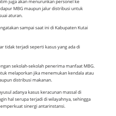
utim juga akan menurunkan personel ke
k dapur MBG maupun jalur distribusi untuk
uai aturan.
mengatakan sampai saat ini di Kabupaten Kutai
r tidak terjadi seperti kasus yang ada di
i dengan sekolah-sekolah penerima manfaat MBG.
ntuk melaporkan jika menemukan kendala atau
aupun distribusi makanan.
nyusul adanya kasus keracunan massal di
gin hal serupa terjadi di wilayahnya, sehingga
emperkuat sinergi antarinstansi.