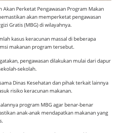
im Akan Perketat Pengawasan Program Makan
) memastikan akan memperketat pengawasan
zi Gratis (MBG) di wilayahnya.
umlah kasus keracunan massal di beberapa
sumsi makanan program tersebut.
gatakan, pengawasan dilakukan mulai dari dapur
sekolah-sekolah.
sama Dinas Kesehatan dan pihak terkait lainnya
asuk risiko keracunan makanan.
jalannya program MBG agar benar-benar
emastikan anak-anak mendapatkan makanan yang
s.