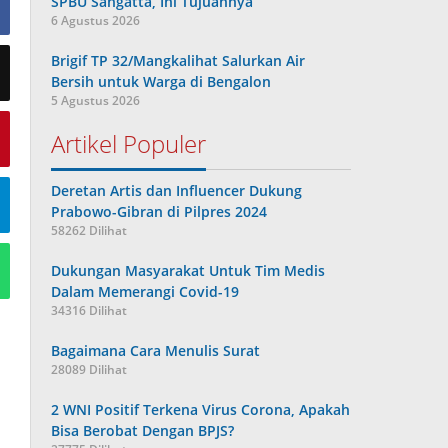
SPBU Sangatta, Ini Tujuannya
6 Agustus 2026
Brigif TP 32/Mangkalihat Salurkan Air
Bersih untuk Warga di Bengalon
5 Agustus 2026
Artikel Populer
Deretan Artis dan Influencer Dukung
Prabowo-Gibran di Pilpres 2024
58262 Dilihat
Dukungan Masyarakat Untuk Tim Medis
Dalam Memerangi Covid-19
34316 Dilihat
Bagaimana Cara Menulis Surat
28089 Dilihat
2 WNI Positif Terkena Virus Corona, Apakah
Bisa Berobat Dengan BPJS?