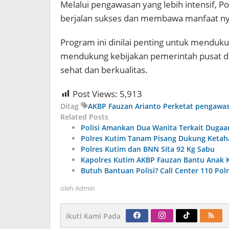
Melalui pengawasan yang lebih intensif, 
berjalan sukses dan membawa manfaat nyat
Program ini dinilai penting untuk mendu
mendukung kebijakan pemerintah pusat
sehat dan berkualitas.
Post Views:
5,913
Ditag
AKBP Fauzan Arianto
Perketat pengawa
Related Posts
Polisi Amankan Dua Wanita Terkait Dugaan
Polres Kutim Tanam Pisang Dukung Keta
Polres Kutim dan BNN Sita 92 Kg Sabu
Kapolres Kutim AKBP Fauzan Bantu Anak
Butuh Bantuan Polisi? Call Center 110 Po
oleh
Admin
Ikuti Kami Pada