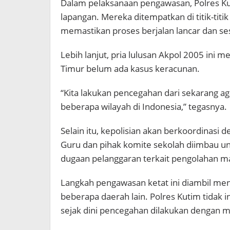
Dalam pelaksanaan pengawasan, Polres K
lapangan. Mereka ditempatkan di titik-titi
memastikan proses berjalan lancar dan ses
Lebih lanjut, pria lulusan Akpol 2005 ini 
Timur belum ada kasus keracunan.
“Kita lakukan pencegahan dari sekarang aga
beberapa wilayah di Indonesia,” tegasnya.
Selain itu, kepolisian akan berkoordinas
Guru dan pihak komite sekolah diimbau u
dugaan pelanggaran terkait pengolahan m
Langkah pengawasan ketat ini diambil me
beberapa daerah lain. Polres Kutim tidak in
sejak dini pencegahan dilakukan dengan m