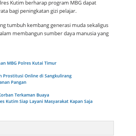
Polres Kutim berharap program MBG dapat
a bagi peningkatan gizi pelajar.
kung tumbuh kembang generasi muda sekaligus
 dalam membangun sumber daya manusia yang
san MBG
Polres Kutai Timur
 Prostitusi Online di Sangkulirang
hanan Pangan
 Korban Terkaman Buaya
lres Kutim Siap Layani Masyarakat Kapan Saja