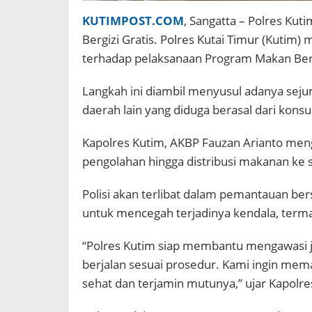
KUTIMPOST.COM
, Sangatta –
Polres Kut
Bergizi Gratis.
Polres Kutai Timur (Kutim
terhadap pelaksanaan Program Makan Bergi
Langkah ini diambil menyusul adanya sej
daerah lain yang diduga berasal dari kon
Kapolres Kutim, AKBP Fauzan Arianto men
pengolahan hingga distribusi makanan ke 
Polisi akan terlibat dalam pemantauan ber
untuk mencegah terjadinya kendala, term
“Polres Kutim siap membantu mengawasi 
berjalan sesuai prosedur. Kami ingin m
sehat dan terjamin mutunya,” ujar Kapolre