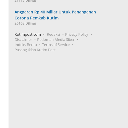
27775 Dilihat
Anggaran Rp 40 Miliar Untuk Penanganan
Corona Pemkab Kutim
26163 Dilihat
Kutimpost.com
Redaksi
Privacy Policy
Disclaimer
Pedoman Media Siber
Indeks Berita
Terms of Service
Pasang Iklan Kutim Post