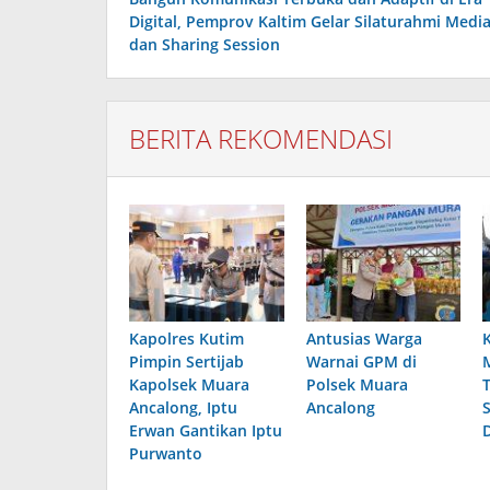
Digital, Pemprov Kaltim Gelar Silaturahmi Medi
dan Sharing Session
BERITA REKOMENDASI
Kapolres Kutim
Antusias Warga
Pimpin Sertijab
Warnai GPM di
Kapolsek Muara
Polsek Muara
Ancalong, Iptu
Ancalong
Erwan Gantikan Iptu
Purwanto