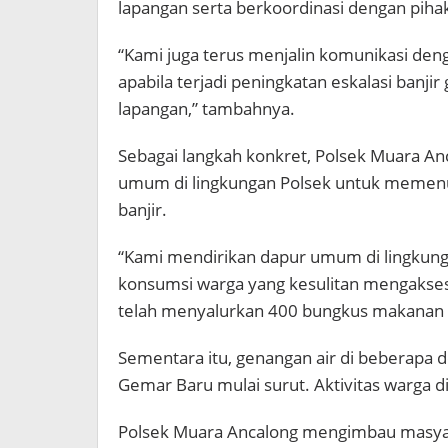
lapangan serta berkoordinasi dengan pihak 
“Kami juga terus menjalin komunikasi deng
apabila terjadi peningkatan eskalasi banj
lapangan,” tambahnya.
Sebagai langkah konkret, Polsek Muara A
umum di lingkungan Polsek untuk memen
banjir.
“Kami mendirikan dapur umum di lingkun
konsumsi warga yang kesulitan mengakses m
telah menyalurkan 400 bungkus makanan si
Sementara itu, genangan air di beberapa d
Gemar Baru mulai surut. Aktivitas warga d
Polsek Muara Ancalong mengimbau masyar