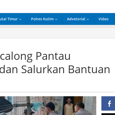
utai Timur
Polres Kutim
Advetorial
Video
calong Pantau
 dan Salurkan Bantuan