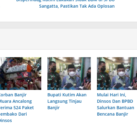
a
Sangatta, Pastikan Tak Ada Oplosan
Korban Banjir
Bupati Kutim Akan
Mulai Hari Ini,
Muara Ancalong
Langsung Tinjau
Dinsos Dan BPBD
Terima 524 Paket
Banjir
Salurkan Bantuan
Sembako Dari
Bencana Banjir
Dinsos