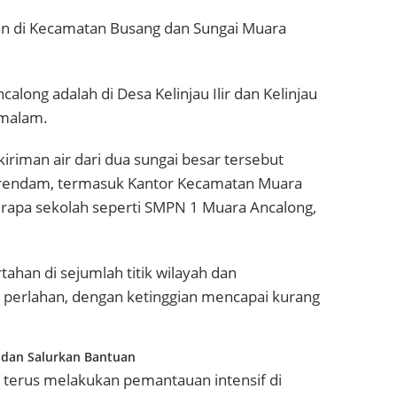
Atan di Kecamatan Busang dan Sungai Muara
along adalah di Desa Kelinjau Ilir dan Kelinjau
 malam.
kiriman air dari dua sungai besar tersebut
erendam, termasuk Kantor Kecamatan Muara
berapa sekolah seperti SMPN 1 Muara Ancalong,
tahan di sejumlah titik wilayah dan
 perlahan, dengan ketinggian mencapai kurang
 dan Salurkan Bantuan
 terus melakukan pemantauan intensif di