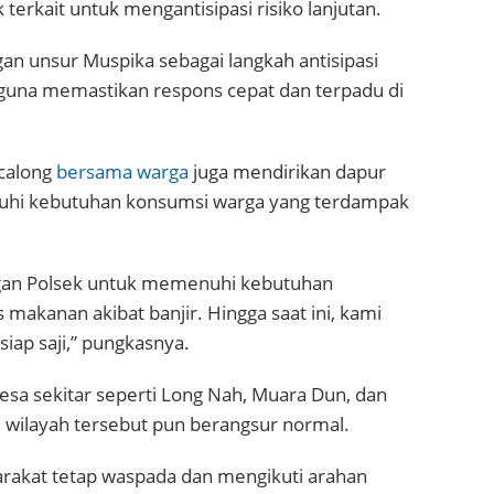
terkait untuk mengantisipasi risiko lanjutan.
an unsur Muspika sebagai langkah antisipasi
ir guna memastikan respons cepat dan terpadu di
ncalong
bersama warga
juga mendirikan dapur
uhi kebutuhan konsumsi warga yang terdampak
gan Polsek untuk memenuhi kebutuhan
akanan akibat banjir. Hingga saat ini, kami
ap saji,” pungkasnya.
esa sekitar seperti Long Nah, Muara Dun, dan
i wilayah tersebut pun berangsur normal.
akat tetap waspada dan mengikuti arahan