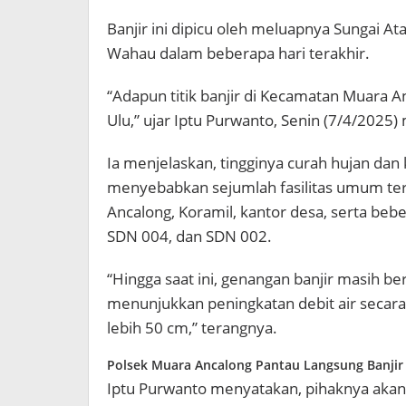
Banjir ini dipicu oleh meluapnya Sungai 
Wahau dalam beberapa hari terakhir.
“Adapun titik banjir di Kecamatan Muara Anc
Ulu,” ujar Iptu Purwanto, Senin (7/4/2025)
Ia menjelaskan, tingginya curah hujan dan 
menyebabkan sejumlah fasilitas umum t
Ancalong, Koramil, kantor desa, serta be
SDN 004, dan SDN 002.
“Hingga saat ini, genangan banjir masih ber
menunjukkan peningkatan debit air secara
lebih 50 cm,” terangnya.
Polsek Muara Ancalong Pantau Langsung Banjir
Iptu Purwanto menyatakan, pihaknya akan