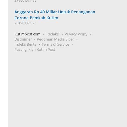
27960 Dilihat
Anggaran Rp 40 Miliar Untuk Penanganan
Corona Pemkab Kutim
26190 Dilihat
Kutimpost.com
Redaksi
Privacy Policy
Disclaimer
Pedoman Media Siber
Indeks Berita
Terms of Service
Pasang Iklan Kutim Post