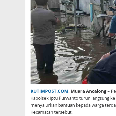
KUTIMPOST.COM
, Muara Ancalong
– Pe
Kapolsek Iptu Purwanto turun langsung ke
menyalurkan bantuan kepada warga terdam
Kecamatan tersebut.