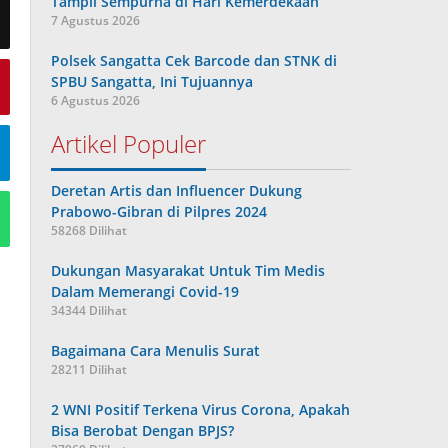
Tampil Sempurna di Hari Kemerdekaan
7 Agustus 2026
Polsek Sangatta Cek Barcode dan STNK di
SPBU Sangatta, Ini Tujuannya
6 Agustus 2026
Artikel Populer
Deretan Artis dan Influencer Dukung
Prabowo-Gibran di Pilpres 2024
58268 Dilihat
Dukungan Masyarakat Untuk Tim Medis
Dalam Memerangi Covid-19
34344 Dilihat
Bagaimana Cara Menulis Surat
28211 Dilihat
2 WNI Positif Terkena Virus Corona, Apakah
Bisa Berobat Dengan BPJS?