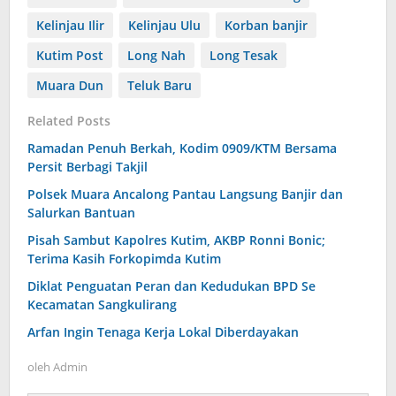
Kelinjau Ilir
Kelinjau Ulu
Korban banjir
Kutim Post
Long Nah
Long Tesak
Muara Dun
Teluk Baru
Related Posts
Ramadan Penuh Berkah, Kodim 0909/KTM Bersama
Persit Berbagi Takjil
Polsek Muara Ancalong Pantau Langsung Banjir dan
Salurkan Bantuan
Pisah Sambut Kapolres Kutim, AKBP Ronni Bonic;
Terima Kasih Forkopimda Kutim
Diklat Penguatan Peran dan Kedudukan BPD Se
Kecamatan Sangkulirang
Arfan Ingin Tenaga Kerja Lokal Diberdayakan
oleh
Admin