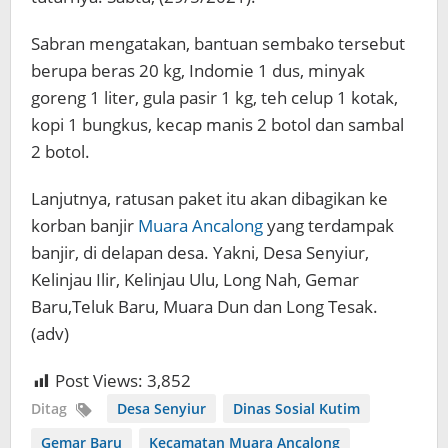
Sabran mengatakan, bantuan sembako tersebut
berupa beras 20 kg, Indomie 1 dus, minyak
goreng 1 liter, gula pasir 1 kg, teh celup 1 kotak,
kopi 1 bungkus, kecap manis 2 botol dan sambal
2 botol.
Lanjutnya, ratusan paket itu akan dibagikan ke
korban banjir
Muara Ancalong
yang terdampak
banjir, di delapan desa. Yakni, Desa Senyiur,
Kelinjau Ilir, Kelinjau Ulu, Long Nah, Gemar
Baru,Teluk Baru, Muara Dun dan Long Tesak.
(adv)
Post Views:
3,852
Ditag
Desa Senyiur
Dinas Sosial Kutim
Gemar Baru
Kecamatan Muara Ancalong