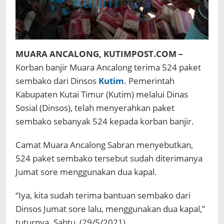
MUARA ANCALONG, KUTIMPOST.COM –
Korban banjir Muara Ancalong terima 524 paket
sembako dari Dinsos
Kutim
. Pemerintah
Kabupaten Kutai Timur (Kutim) melalui Dinas
Sosial (Dinsos), telah menyerahkan paket
sembako sebanyak 524 kepada korban banjir.
Camat Muara Ancalong Sabran menyebutkan,
524 paket sembako tersebut sudah diterimanya
Jumat sore menggunakan dua kapal.
“Iya, kita sudah terima bantuan sembako dari
Dinsos Jumat sore lalu, menggunakan dua kapal,”
tuturnya. Sabtu, (29/5/2021).