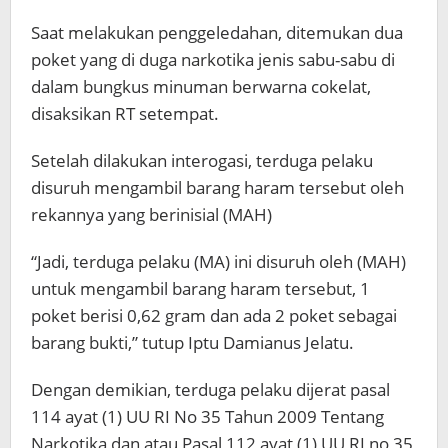
Saat melakukan penggeledahan, ditemukan dua
poket yang di duga narkotika jenis sabu-sabu di
dalam bungkus minuman berwarna cokelat,
disaksikan RT setempat.
Setelah dilakukan interogasi, terduga pelaku
disuruh mengambil barang haram tersebut oleh
rekannya yang berinisial (MAH)
“Jadi, terduga pelaku (MA) ini disuruh oleh (MAH)
untuk mengambil barang haram tersebut, 1
poket berisi 0,62 gram dan ada 2 poket sebagai
barang bukti,” tutup Iptu Damianus Jelatu.
Dengan demikian, terduga pelaku dijerat pasal
114 ayat (1) UU RI No 35 Tahun 2009 Tentang
Narkotika dan atau Pasal 112 ayat (1) UU RI no 35