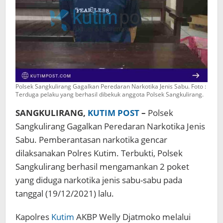
Polsek Sangkulirang Gagalkan Peredaran Narkotika Jenis Sabu. Foto :
Terduga pelaku yang berhasil dibekuk anggota Polsek Sangkulirang.
SANGKULIRANG,
KUTIM POST
–
Polsek
Sangkulirang Gagalkan Peredaran Narkotika Jenis
Sabu. Pemberantasan narkotika gencar
dilaksanakan Polres Kutim. Terbukti, Polsek
Sangkulirang berhasil mengamankan 2 poket
yang diduga narkotika jenis sabu-sabu pada
tanggal (19/12/2021) lalu.
Kapolres
Kutim
AKBP Welly Djatmoko melalui