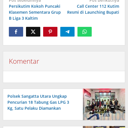
Pos sebelumnya
Pos berikutnya
pos
Persikutim Kokoh Puncaki
Call Center 112 Kutim
Klasemen Sementara Grup
Resmi di Launching Bupati
B Liga 3 Kaltim
Komentar
Polsek Sangatta Utara Ungkap
Pencurian 18 Tabung Gas LPG 3
Kg, Satu Pelaku Diamankan