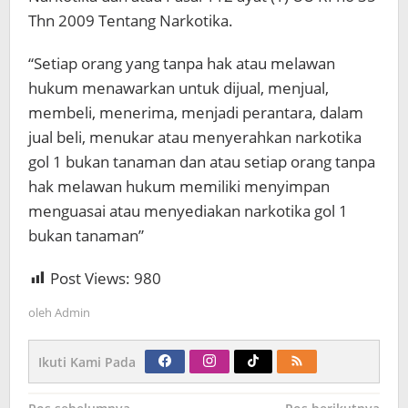
Thn 2009 Tentang Narkotika.
“Setiap orang yang tanpa hak atau melawan
hukum menawarkan untuk dijual, menjual,
membeli, menerima, menjadi perantara, dalam
jual beli, menukar atau menyerahkan narkotika
gol 1 bukan tanaman dan atau setiap orang tanpa
hak melawan hukum memiliki menyimpan
menguasai atau menyediakan narkotika gol 1
bukan tanaman”
Post Views:
980
oleh
Admin
Ikuti Kami Pada
Navigasi