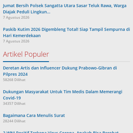
Jumat Bersih Polsek Sangatta Utara Sasar Teluk Rawa, Warga
Diajak Peduli Lingkun…
7 Agustus 2026
Paskib Kutim 2026 Digembleng Total! Siap Tampil Sempurna di
Hari Kemerdekaan
7 Agustus 2026
Artikel Populer
Deretan Artis dan Influencer Dukung Prabowo-Gibran di
Pilpres 2024
58268 Dilihat
Dukungan Masyarakat Untuk Tim Medis Dalam Memerangi
Covid-19
34357 Dilihat
Bagaimana Cara Menulis Surat
28244 Dilihat
2 WNI Positif Terkena Virus Corona, Apakah Bisa Berobat