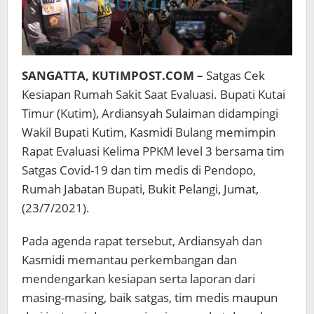
SANGATTA, KUTIMPOST.COM –
Satgas Cek
Kesiapan Rumah Sakit Saat Evaluasi. Bupati Kutai
Timur (Kutim), Ardiansyah Sulaiman didampingi
Wakil Bupati Kutim, Kasmidi Bulang memimpin
Rapat Evaluasi Kelima PPKM level 3 bersama tim
Satgas Covid-19 dan tim medis di Pendopo,
Rumah Jabatan Bupati, Bukit Pelangi, Jumat,
(23/7/2021).
Pada agenda rapat tersebut, Ardiansyah dan
Kasmidi memantau perkembangan dan
mendengarkan kesiapan serta laporan dari
masing-masing, baik satgas, tim medis maupun