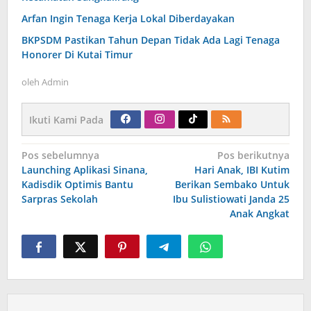
Arfan Ingin Tenaga Kerja Lokal Diberdayakan
BKPSDM Pastikan Tahun Depan Tidak Ada Lagi Tenaga
Honorer Di Kutai Timur
oleh
Admin
Ikuti Kami Pada
Navigasi
Pos sebelumnya
Pos berikutnya
pos
Launching Aplikasi Sinana,
Hari Anak, IBI Kutim
Kadisdik Optimis Bantu
Berikan Sembako Untuk
Sarpras Sekolah
Ibu Sulistiowati Janda 25
Anak Angkat