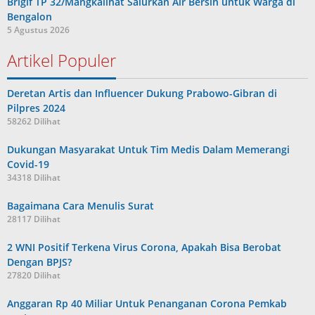
Brigif TP 32/Mangkalihat Salurkan Air Bersih untuk Warga di
Bengalon
5 Agustus 2026
Artikel Populer
Deretan Artis dan Influencer Dukung Prabowo-Gibran di
Pilpres 2024
58262 Dilihat
Dukungan Masyarakat Untuk Tim Medis Dalam Memerangi
Covid-19
34318 Dilihat
Bagaimana Cara Menulis Surat
28117 Dilihat
2 WNI Positif Terkena Virus Corona, Apakah Bisa Berobat
Dengan BPJS?
27820 Dilihat
Anggaran Rp 40 Miliar Untuk Penanganan Corona Pemkab