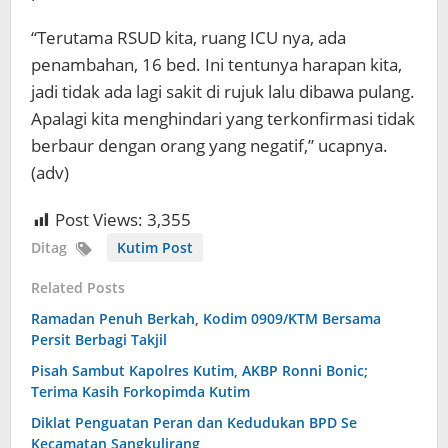
“Terutama RSUD kita, ruang ICU nya, ada
penambahan, 16 bed. Ini tentunya harapan kita,
jadi tidak ada lagi sakit di rujuk lalu dibawa pulang.
Apalagi kita menghindari yang terkonfirmasi tidak
berbaur dengan orang yang negatif,” ucapnya.
(adv)
Post Views:
3,355
Ditag
Kutim Post
Related Posts
Ramadan Penuh Berkah, Kodim 0909/KTM Bersama
Persit Berbagi Takjil
Pisah Sambut Kapolres Kutim, AKBP Ronni Bonic;
Terima Kasih Forkopimda Kutim
Diklat Penguatan Peran dan Kedudukan BPD Se
Kecamatan Sangkulirang