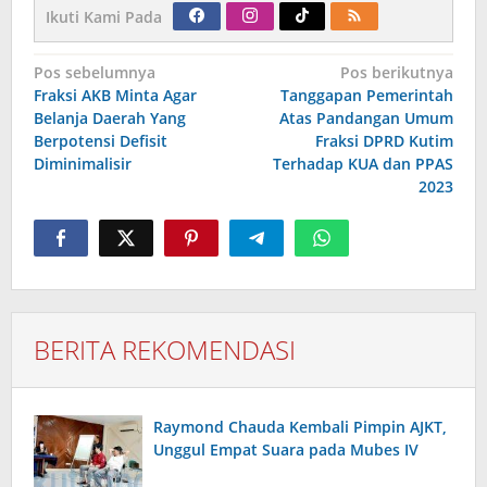
Ikuti Kami Pada
Navigasi
Pos sebelumnya
Pos berikutnya
pos
Fraksi AKB Minta Agar
Tanggapan Pemerintah
Belanja Daerah Yang
Atas Pandangan Umum
Berpotensi Defisit
Fraksi DPRD Kutim
Diminimalisir
Terhadap KUA dan PPAS
2023
BERITA REKOMENDASI
Raymond Chauda Kembali Pimpin AJKT,
Unggul Empat Suara pada Mubes IV