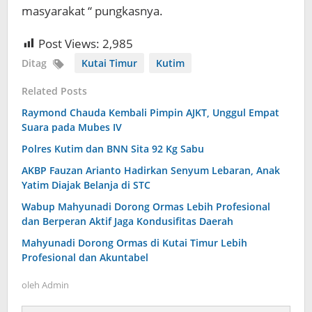
masyarakat “ pungkasnya.
Post Views:
2,985
Ditag
Kutai Timur
Kutim
Related Posts
Raymond Chauda Kembali Pimpin AJKT, Unggul Empat
Suara pada Mubes IV
Polres Kutim dan BNN Sita 92 Kg Sabu
AKBP Fauzan Arianto Hadirkan Senyum Lebaran, Anak
Yatim Diajak Belanja di STC
Wabup Mahyunadi Dorong Ormas Lebih Profesional
dan Berperan Aktif Jaga Kondusifitas Daerah
Mahyunadi Dorong Ormas di Kutai Timur Lebih
Profesional dan Akuntabel
oleh
Admin