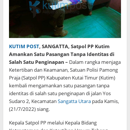
KUTIM POST
, SANGATTA, Satpol PP Kutim
Amankan Satu Pasangan Tanpa Identitas di
Salah Satu Penginapan –
Dalam rangka menjaga
Ketertiban dan Keamanan, Satuan Polisi Pamong
Praja (Satpol PP) Kabupaten Kutai Timur (Kutim)
kembali mengamankan satu pasangan tanpa
identitas di salah satu penginapan di jalan Yos
Sudaro 2, Kecamatan
Sangatta Utara
pada Kamis,
(21/7/2022) siang.
Kepala Satpol PP melalui Kepala Bidang