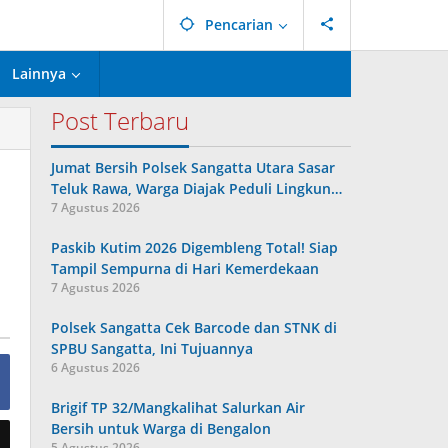
Pencarian
Lainnya
Post Terbaru
Jumat Bersih Polsek Sangatta Utara Sasar
Teluk Rawa, Warga Diajak Peduli Lingkun…
7 Agustus 2026
Paskib Kutim 2026 Digembleng Total! Siap
Tampil Sempurna di Hari Kemerdekaan
7 Agustus 2026
Polsek Sangatta Cek Barcode dan STNK di
SPBU Sangatta, Ini Tujuannya
6 Agustus 2026
Brigif TP 32/Mangkalihat Salurkan Air
Bersih untuk Warga di Bengalon
5 Agustus 2026