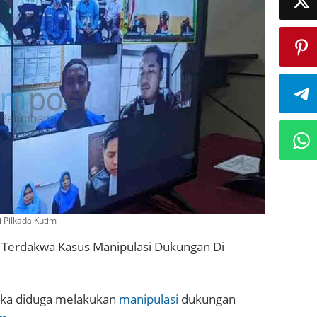
 Pilkada Kutim
 Terdakwa Kasus Manipulasi Dukungan Di
eka diduga melakukan
manipulasi
dukungan