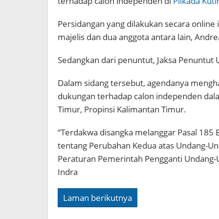
terhadap calon independen di
Pilkada Kut
Persidangan yang dilakukan secara online 
majelis dan dua anggota antara lain, And
Sedangkan dari penuntut, Jaksa Penuntut 
Dalam sidang tersebut, agendanya mengha
dukungan terhadap calon independen dala
Timur, Propinsi Kalimantan Timur.
“Terdakwa disangka melanggar Pasal 18
tentang Perubahan Kedua atas Undang-U
Peraturan Pemerintah Pengganti Undang-Un
Indra
Laman berikutnya