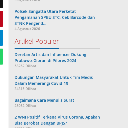
Polsek Sangatta Utara Perketat
Pengamanan SPBU STC, Cek Barcode dan
STNK Pengend…
4 Agustus 2026
Artikel Populer
Deretan Artis dan Influencer Dukung
Prabowo-Gibran di Pilpres 2024
58262 Dilihat
Dukungan Masyarakat Untuk Tim Medis
Dalam Memerangi Covid-19
34315 Dilihat
Bagaimana Cara Menulis Surat
28082 Dilihat
2 WNI Positif Terkena Virus Corona, Apakah
Bisa Berobat Dengan BPJS?