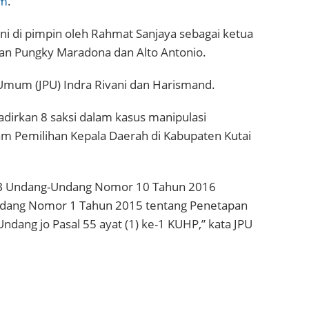
im
.
ini di pimpin oleh Rahmat Sanjaya sebagai ketua
rean Pungky Maradona dan Alto Antonio.
Umum (JPU) Indra Rivani dan Harismand.
dirkan 8 saksi dalam kasus manipulasi
m Pemilihan Kepala Daerah di Kabupaten Kutai
5 B Undang-Undang Nomor 10 Tahun 2016
ndang Nomor 1 Tahun 2015 tentang Penetapan
dang jo Pasal 55 ayat (1) ke-1 KUHP,” kata JPU