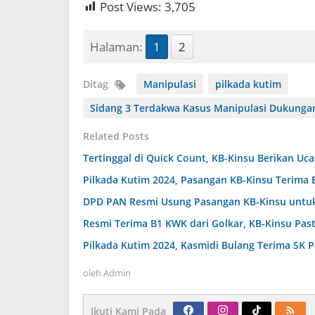
Post Views:
3,705
Halaman:
1
2
Ditag
Manipulasi
pilkada kutim
Sidang 3 Terdakwa Kasus Manipulasi Dukungan
Related Posts
Tertinggal di Quick Count, KB-Kinsu Berikan U
Pilkada Kutim 2024, Pasangan KB-Kinsu Terima 
DPD PAN Resmi Usung Pasangan KB-Kinsu untuk
Resmi Terima B1 KWK dari Golkar, KB-Kinsu Pas
Pilkada Kutim 2024, Kasmidi Bulang Terima SK 
oleh
Admin
Ikuti Kami Pada