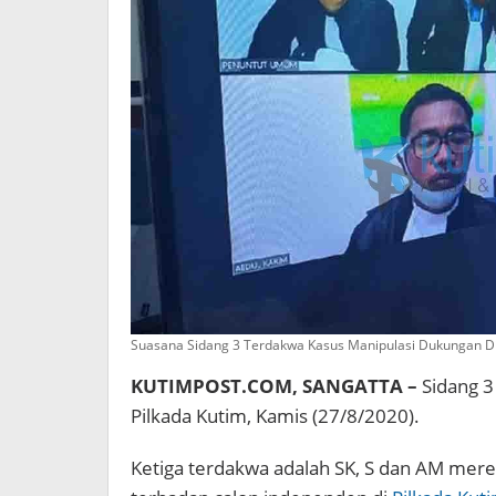
Suasana Sidang 3 Terdakwa Kasus Manipulasi Dukungan Di
KUTIMPOST.COM, SANGATTA –
Sidang 3
Pilkada Kutim, Kamis (27/8/2020).
Ketiga terdakwa adalah SK, S dan AM mer