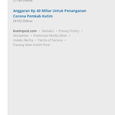
27764 Dilihat
Anggaran Rp 40 Miliar Untuk Penanganan
Corona Pemkab Kutim
26162 Dilihat
Kutimpost.com
Redaksi
Privacy Policy
Disclaimer
Pedoman Media Siber
Indeks Berita
Terms of Service
Pasang Iklan Kutim Post