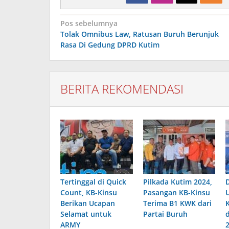
Navigasi
Pos sebelumnya
pos
Tolak Omnibus Law, Ratusan Buruh Berunjuk
Rasa Di Gedung DPRD Kutim
BERITA REKOMENDASI
Tertinggal di Quick
Pilkada Kutim 2024,
Count, KB-Kinsu
Pasangan KB-Kinsu
Berikan Ucapan
Terima B1 KWK dari
Selamat untuk
Partai Buruh
ARMY