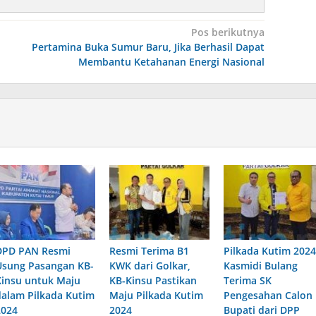
Pos berikutnya
Pertamina Buka Sumur Baru, Jika Berhasil Dapat
Membantu Ketahanan Energi Nasional
DPD PAN Resmi
Resmi Terima B1
Pilkada Kutim 2024
Usung Pasangan KB-
KWK dari Golkar,
Kasmidi Bulang
Kinsu untuk Maju
KB-Kinsu Pastikan
Terima SK
dalam Pilkada Kutim
Maju Pilkada Kutim
Pengesahan Calon
2024
2024
Bupati dari DPP