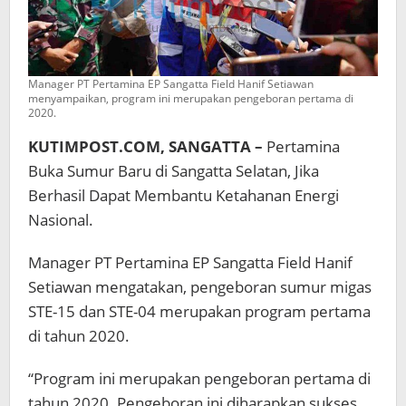
Manager PT Pertamina EP Sangatta Field Hanif Setiawan
menyampaikan, program ini merupakan pengeboran pertama di
2020.
KUTIMPOST.COM, SANGATTA –
Pertamina
Buka Sumur Baru di Sangatta Selatan, Jika
Berhasil Dapat Membantu Ketahanan Energi
Nasional.
Manager PT Pertamina EP Sangatta Field Hanif
Setiawan mengatakan, pengeboran sumur migas
STE-15 dan STE-04 merupakan program pertama
di tahun 2020.
“Program ini merupakan pengeboran pertama di
tahun 2020. Pengeboran ini diharapkan sukses