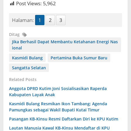
Post Views:
5,962
Halaman:
1
2
3
Ditag
Jika Berhasil Dapat Membantu Ketahanan Energi Nas
ional
Kasmidi Bulang
Pertamina Buka Sumur Baru
Sangatta Selatan
Related Posts
Anggota DPRD Kutim Joni Sosialisasikan Raperda
Kabupaten Layak Anak
Kasmidi Bulang Resmikan Ikon Tambang: Agenda
Pamungkas sebagai Wakil Bupati Kutai Timur
Pasangan KB-Kinsu Resmi Daftarkan Diri ke KPU Kutim
Lautan Manusia Kawal KB-Kinsu Mendaftar di KPU