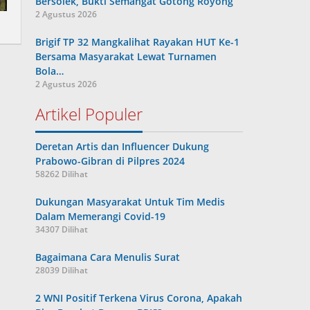
Bersolek, Bukti Semangat Gotong Royong
2 Agustus 2026
Brigif TP 32 Mangkalihat Rayakan HUT Ke-1
Bersama Masyarakat Lewat Turnamen
Bola…
2 Agustus 2026
Artikel Populer
Deretan Artis dan Influencer Dukung
Prabowo-Gibran di Pilpres 2024
58262 Dilihat
Dukungan Masyarakat Untuk Tim Medis
Dalam Memerangi Covid-19
34307 Dilihat
Bagaimana Cara Menulis Surat
28039 Dilihat
2 WNI Positif Terkena Virus Corona, Apakah