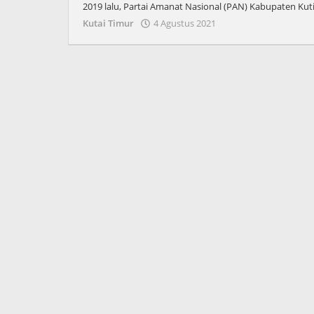
2019 lalu, Partai Amanat Nasional (PAN) Kabupaten Kut
oleh
Kutai Timur
4 Agustus 2021
Admin