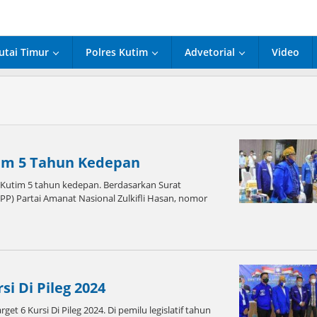
utai Timur
Polres Kutim
Advetorial
Video
im 5 Tahun Kedepan
utim 5 tahun kedepan. Berdasarkan Surat
) Partai Amanat Nasional Zulkifli Hasan, nomor
i Di Pileg 2024
 Kursi Di Pileg 2024. Di pemilu legislatif tahun