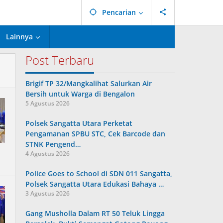
Pencarian
Lainnya
Post Terbaru
Brigif TP 32/Mangkalihat Salurkan Air
Bersih untuk Warga di Bengalon
5 Agustus 2026
Polsek Sangatta Utara Perketat
Pengamanan SPBU STC, Cek Barcode dan
STNK Pengend…
4 Agustus 2026
Police Goes to School di SDN 011 Sangatta,
Polsek Sangatta Utara Edukasi Bahaya …
3 Agustus 2026
Gang Musholla Dalam RT 50 Teluk Lingga