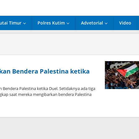
utai Timur
Polres Kutim
Advetorial
Video
rkan Bendera Palestina ketika
Bendera Palestina ketika Duel. Setidaknya ada tiga
ngkap saat mereka mengibarkan bendera Palestina