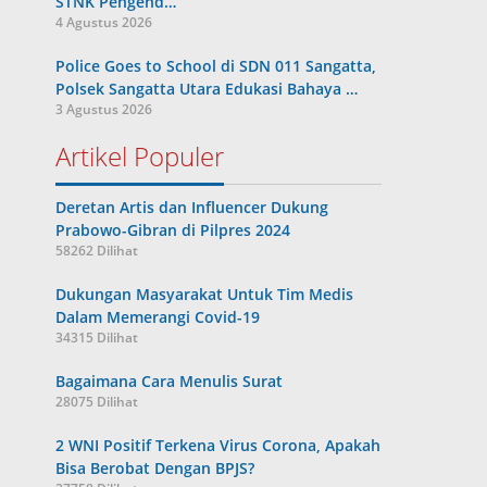
STNK Pengend…
4 Agustus 2026
Police Goes to School di SDN 011 Sangatta,
Polsek Sangatta Utara Edukasi Bahaya …
3 Agustus 2026
Artikel Populer
Deretan Artis dan Influencer Dukung
Prabowo-Gibran di Pilpres 2024
58262 Dilihat
Dukungan Masyarakat Untuk Tim Medis
Dalam Memerangi Covid-19
34315 Dilihat
Bagaimana Cara Menulis Surat
28075 Dilihat
2 WNI Positif Terkena Virus Corona, Apakah
Bisa Berobat Dengan BPJS?