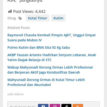
ASN, “ pungkasnya.
Post Views:
4,442
Ditag
Kutai Timur
Kutim
Related Posts
Raymond Chauda Kembali Pimpin AJKT, Unggul Empat
Suara pada Mubes IV
Polres Kutim dan BNN Sita 92 Kg Sabu
AKBP Fauzan Arianto Hadirkan Senyum Lebaran, Anak
Yatim Diajak Belanja di STC
Wabup Mahyunadi Dorong Ormas Lebih Profesional
dan Berperan Aktif Jaga Kondusifitas Daerah
Mahyunadi Dorong Ormas di Kutai Timur Lebih
Profesional dan Akuntabel
oleh
Admin