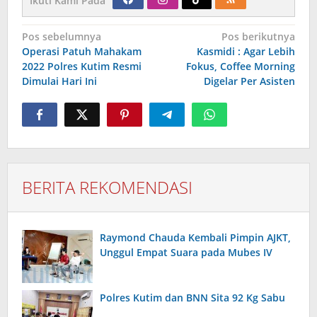
Ikuti Kami Pada
Navigasi
Pos sebelumnya
Pos berikutnya
pos
Operasi Patuh Mahakam
Kasmidi : Agar Lebih
2022 Polres Kutim Resmi
Fokus, Coffee Morning
Dimulai Hari Ini
Digelar Per Asisten
BERITA REKOMENDASI
Raymond Chauda Kembali Pimpin AJKT,
Unggul Empat Suara pada Mubes IV
Polres Kutim dan BNN Sita 92 Kg Sabu