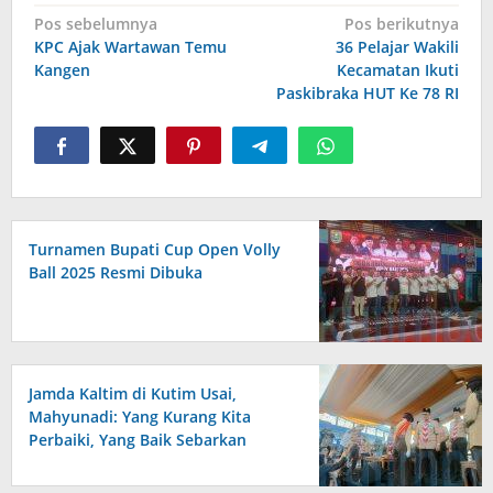
Navigasi
Pos sebelumnya
Pos berikutnya
pos
KPC Ajak Wartawan Temu
36 Pelajar Wakili
Kangen
Kecamatan Ikuti
Paskibraka HUT Ke 78 RI
Turnamen Bupati Cup Open Volly
Ball 2025 Resmi Dibuka
Jamda Kaltim di Kutim Usai,
Mahyunadi: Yang Kurang Kita
Perbaiki, Yang Baik Sebarkan