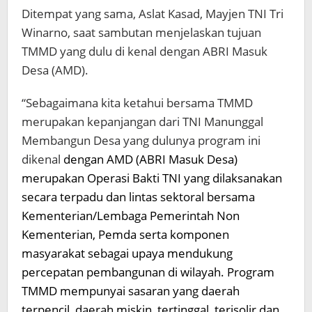
Ditempat yang sama, Aslat Kasad, Mayjen TNI Tri
Winarno, saat sambutan menjelaskan tujuan
TMMD yang dulu di kenal dengan ABRI Masuk
Desa (AMD).
“Sebagaimana kita ketahui bersama TMMD
merupakan kepanjangan dari TNI Manunggal
Membangun Desa yang dulunya program ini
dikenal
dengan AMD (ABRI Masuk Desa)
merupakan Operasi Bakti TNI yang dilaksanakan
secara terpadu dan lintas sektoral bersama
Kementerian/Lembaga Pemerintah Non
Kementerian, Pemda serta komponen
masyarakat sebagai upaya mendukung
percepatan pembangunan di wilayah. Program
TMMD mempunyai sasaran yang daerah
terpencil, daerah miskin, tertinggal, terisolir dan