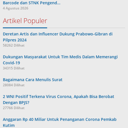
Barcode dan STNK Pengend…
4 Agustus 2026
Artikel Populer
Deretan Artis dan Influencer Dukung Prabowo-Gibran di
Pilpres 2024
58262 Dilihat
Dukungan Masyarakat Untuk Tim Medis Dalam Memerangi
Covid-19
34315 Dilihat
Bagaimana Cara Menulis Surat
28084 Dilihat
2 WNI Positif Terkena Virus Corona, Apakah Bisa Berobat
Dengan BPJS?
27766 Dilihat
Anggaran Rp 40 Miliar Untuk Penanganan Corona Pemkab
Kutim