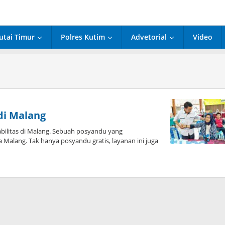
utai Timur
Polres Kutim
Advetorial
Video
 di Malang
ilitas di Malang. Sebuah posyandu yang
 Malang. Tak hanya posyandu gratis, layanan ini juga