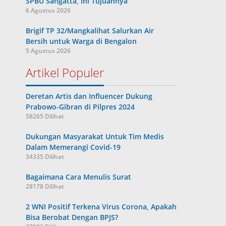
SPBU Sangatta, Ini Tujuannya
6 Agustus 2026
Brigif TP 32/Mangkalihat Salurkan Air
Bersih untuk Warga di Bengalon
5 Agustus 2026
Artikel Populer
Deretan Artis dan Influencer Dukung
Prabowo-Gibran di Pilpres 2024
58265 Dilihat
Dukungan Masyarakat Untuk Tim Medis
Dalam Memerangi Covid-19
34335 Dilihat
Bagaimana Cara Menulis Surat
28178 Dilihat
2 WNI Positif Terkena Virus Corona, Apakah
Bisa Berobat Dengan BPJS?