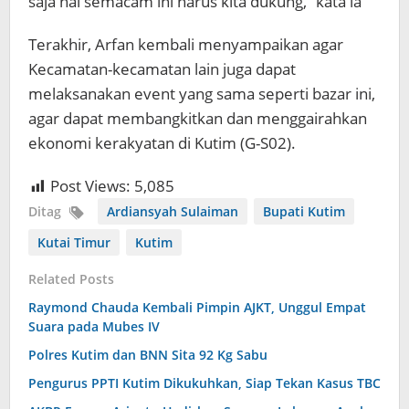
saja hal semacam ini harus kita dukung,” kata ia
Terakhir, Arfan kembali menyampaikan agar
Kecamatan-kecamatan lain juga dapat
melaksanakan event yang sama seperti bazar ini,
agar dapat membangkitkan dan menggairahkan
ekonomi kerakyatan di Kutim (G-S02).
Post Views:
5,085
Ditag
Ardiansyah Sulaiman
Bupati Kutim
Kutai Timur
Kutim
Related Posts
Raymond Chauda Kembali Pimpin AJKT, Unggul Empat
Suara pada Mubes IV
Polres Kutim dan BNN Sita 92 Kg Sabu
Pengurus PPTI Kutim Dikukuhkan, Siap Tekan Kasus TBC