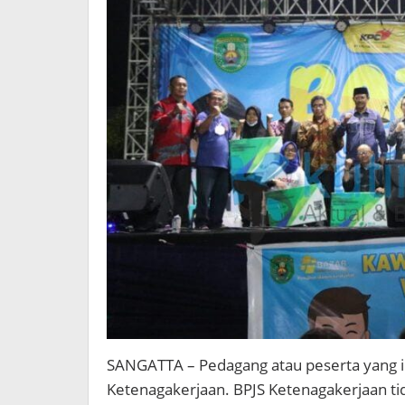
SANGATTA – Pedagang atau peserta yang iku
Ketenagakerjaan. BPJS Ketenagakerjaan ti