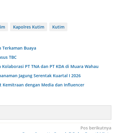
tim
Kapolres Kutim
Kutim
n Terkaman Buaya
asus TBC
h Kolaborasi PT TNA dan PT KDA di Muara Wahau
nanaman Jagung Serentak Kuartal I 2026
t Kemitraan dengan Media dan Influencer
Pos berikutnya