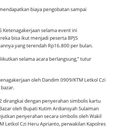
a mendapatkan biaya pengobatan sampai
S Ketenagakerjaan selama event ini
eka bisa ikut menjadi peserta BPJS
rannya yang terendah Rp16.800 per bulan.
diikutkan selama acara berlangsung,” tutur
etenagakerjaan oleh Dandim 0909/KTM Letkol Czi
 bazar.
2 dirangkai dengan penyerahan simbolis kartu
Bazar oleh Bupati Kutim Ardiansyah Sulaiman
njutkan penyerahan secara simbolis oleh Wakil
 Letkol Czi Heru Aprianto, perwakilan Kapolres