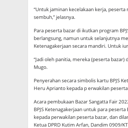
“Untuk jaminan kecelakaan kerja, pesert
sembuh,” jelasnya.
Para peserta bazar di ikutkan program BPJ
berlangsung, namun untuk selanjutnya mer
Ketenagakerjaan secara mandiri. Untuk iu
“Jadi oleh panitia, mereka (peserta bazar) 
Mugo.
Penyerahan secara simbolis kartu BPJS K
Heru Aprianto kepada p erwakilan peserta
Acara pembukaan Bazar Sangatta Fair 202
BPJS Ketenagakerjaan untuk para peserta 
kepada perwakilan peserta bazar, dan dila
Ketua DPRD Kutim Arfan, Dandim 0909/KTM