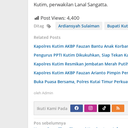
Kutim, perwakilan Lanal Sangatta.
Post Views:
4,400
Ditag
Ardiansyah Sulaiman
Bupati Ku
Related Posts
Kapolres Kutim AKBP Fauzan Bantu Anak Korba
Pengurus PPTI Kutim Dikukuhkan, Siap Tekan K
Kapolres Kutim Resmikan Jembatan Merah Puti
Kapolres Kutim AKBP Fauzan Arianto Pimpin Pe
Buka Puasa Bersama, Polres Kutai Timur Perkua
oleh
Admin
Ikuti Kami Pada
Navigasi
Pos sebelumnya
pos