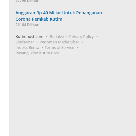
27796 Dilihat
Anggaran Rp 40 Miliar Untuk Penanganan
Corona Pemkab Kutim
26164 Dilihat
Kutimpost.com
Redaksi
Privacy Policy
Disclaimer
Pedoman Media Siber
Indeks Berita
Terms of Service
Pasang Iklan Kutim Post