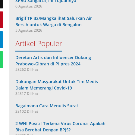
SPBU Sangatta, Ini Tujuannya
6 Agustus 2026
Brigif TP 32/Mangkalihat Salurkan Air
Bersih untuk Warga di Bengalon
5 Agustus 2026
Artikel Populer
Deretan Artis dan Influencer Dukung
Prabowo-Gibran di Pilpres 2024
58262 Dilihat
Dukungan Masyarakat Untuk Tim Medis
Dalam Memerangi Covid-19
34317 Dilihat
Bagaimana Cara Menulis Surat
28102 Dilihat
2 WNI Positif Terkena Virus Corona, Apakah
Bisa Berobat Dengan BPJS?