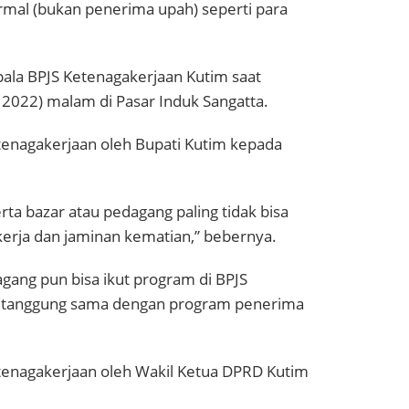
ormal (bukan penerima upah) seperti para
pala BPJS Ketenagakerjaan Kutim saat
2022) malam di Pasar Induk Sangatta.
tenagakerjaan oleh Bupati Kutim kepada
rta bazar atau pedagang paling tidak bisa
kerja dan jaminan kematian,” bebernya.
gang pun bisa ikut program di BPJS
 ditanggung sama dengan program penerima
tenagakerjaan oleh Wakil Ketua DPRD Kutim