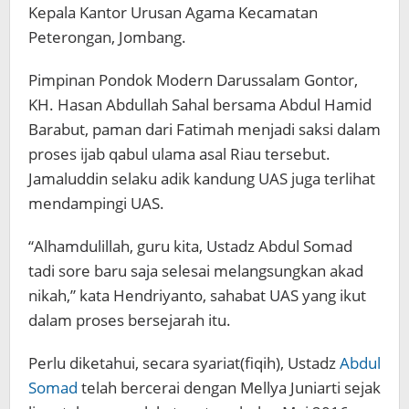
Kepala Kantor Urusan Agama Kecamatan
Peterongan, Jombang.
Pimpinan Pondok Modern Darussalam Gontor,
KH. Hasan Abdullah Sahal bersama Abdul Hamid
Barabut, paman dari Fatimah menjadi saksi dalam
proses ijab qabul ulama asal Riau tersebut.
Jamaluddin selaku adik kandung UAS juga terlihat
mendampingi UAS.
“Alhamdulillah, guru kita, Ustadz Abdul Somad
tadi sore baru saja selesai melangsungkan akad
nikah,” kata Hendriyanto, sahabat UAS yang ikut
dalam proses bersejarah itu.
Perlu diketahui, secara syariat(fiqih), Ustadz
Abdul
Somad
telah bercerai dengan Mellya Juniarti sejak