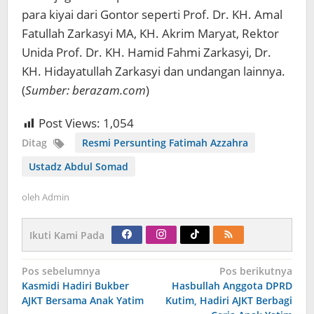
para kiyai dari Gontor seperti Prof. Dr. KH. Amal
Fatullah Zarkasyi MA, KH. Akrim Maryat, Rektor
Unida Prof. Dr. KH. Hamid Fahmi Zarkasyi, Dr.
KH. Hidayatullah Zarkasyi dan undangan lainnya.
(
Sumber: berazam.com
)
Post Views:
1,054
Ditag
Resmi Persunting Fatimah Azzahra
Ustadz Abdul Somad
oleh
Admin
Ikuti Kami Pada
Navigasi
Pos sebelumnya
Pos berikutnya
pos
Kasmidi Hadiri Bukber
Hasbullah Anggota DPRD
AJKT Bersama Anak Yatim
Kutim, Hadiri AJKT Berbagi