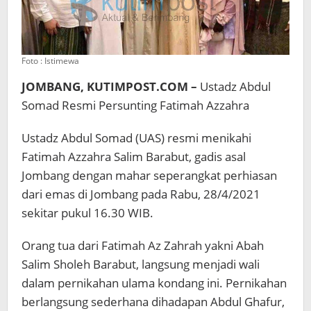
Foto : Istimewa
JOMBANG, KUTIMPOST.COM –
Ustadz Abdul
Somad Resmi Persunting Fatimah Azzahra
Ustadz Abdul Somad (UAS) resmi menikahi
Fatimah Azzahra Salim Barabut, gadis asal
Jombang dengan mahar seperangkat perhiasan
dari emas di Jombang pada Rabu, 28/4/2021
sekitar pukul 16.30 WIB.
Orang tua dari Fatimah Az Zahrah yakni Abah
Salim Sholeh Barabut, langsung menjadi wali
dalam pernikahan ulama kondang ini. Pernikahan
berlangsung sederhana dihadapan Abdul Ghafur,