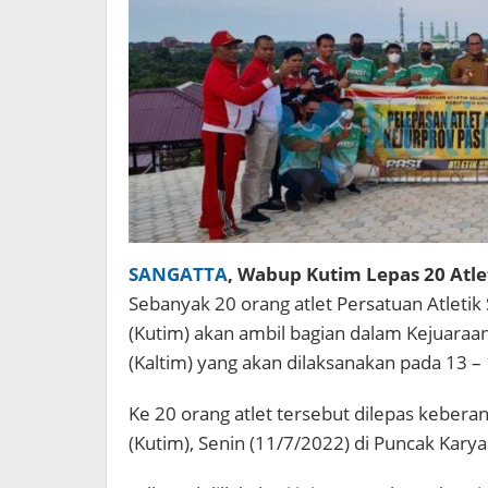
SANGATTA
, Wabup Kutim Lepas 20 Atlet
Sebanyak 20 orang atlet Persatuan Atletik
(Kutim) akan ambil bagian dalam Kejuaraan
(Kaltim) yang akan dilaksanakan pada 13 – 
Ke 20 orang atlet tersebut dilepas keber
(Kutim), Senin (11/7/2022) di Puncak Kary