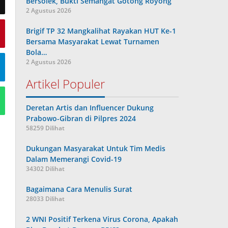
Bersolek, Bukti Semangat Gotong Royong
2 Agustus 2026
Brigif TP 32 Mangkalihat Rayakan HUT Ke-1
Bersama Masyarakat Lewat Turnamen
Bola…
2 Agustus 2026
Artikel Populer
Deretan Artis dan Influencer Dukung
Prabowo-Gibran di Pilpres 2024
58259 Dilihat
Dukungan Masyarakat Untuk Tim Medis
Dalam Memerangi Covid-19
34302 Dilihat
Bagaimana Cara Menulis Surat
28033 Dilihat
2 WNI Positif Terkena Virus Corona, Apakah