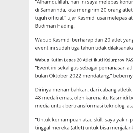
“Alhamdulillah, hari ini saya melepas konti
di Samarinda, kita mengirim 20 orang atle
tujuh official,” ujar Kasmidi usai melepas 
Budiman Hading.
Wabup Kasmidi berharap dari 20 atlet yang
event ini sudah tiga tahun tidak dilaksan
Wabup Kutim Lepas 20 Atlet Ikuti Kejurprov PAS
“Event ini sekaligus sebagai pemanasan atl
bulan Oktober 2022 mendatang,” beberny
Dirinya menambahkan, dari cabang atletik
48 medali emas, oleh karena itu Kasmidi b
media untuk bertransformasi teknologi ata
“Untuk kemampuan atau skill, saya yakin 
tinggal mereka (atlet) untuk bisa menjala