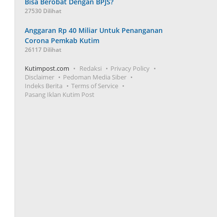
Bisa Berobat Dengan BPJS?
27530 Dilihat
Anggaran Rp 40 Miliar Untuk Penanganan
Corona Pemkab Kutim
26117 Dilihat
Kutimpost.com
Redaksi
Privacy Policy
Disclaimer
Pedoman Media Siber
Indeks Berita
Terms of Service
Pasang Iklan Kutim Post