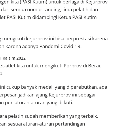
ngen kita (PASI Kutim) untuk berlaga di Kejurprov
t dari semua nomor tanding, lima pelatih dan
atlet PASI Kutim didampingi Ketua PASI Kutim
 mengikuti kejurprov ini bisa berprestasi karena
akan karena adanya Pandemi Covid-19.
I Kaltim 2022
et-atlet kita untuk mengikuti Porprov di Berau
a.
 ini cukup banyak medali yang diperebutkan, ada
erpesan jadikan ajang Kejurprov ini sebagai
u pun aturan-aturan yang diikuti.
para pelatih sudah memberikan yang terbaik,
nkan sesuai aturan-aturan pertandingan