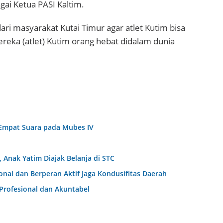
agai Ketua PASI Kaltim.
ari masyarakat Kutai Timur agar atlet Kutim bisa
eka (atlet) Kutim orang hebat didalam dunia
Empat Suara pada Mubes IV
Anak Yatim Diajak Belanja di STC
al dan Berperan Aktif Jaga Kondusifitas Daerah
Profesional dan Akuntabel