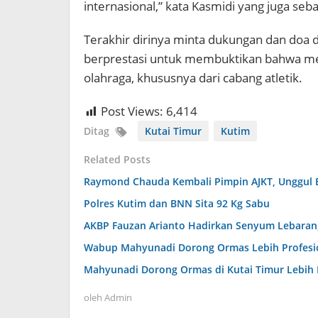
internasional,” kata Kasmidi yang juga seb
Terakhir dirinya minta dukungan dan doa d
berprestasi untuk membuktikan bahwa mer
olahraga, khususnya dari cabang atletik.
Post Views:
6,414
Ditag
Kutai Timur
Kutim
Related Posts
Raymond Chauda Kembali Pimpin AJKT, Unggul 
Polres Kutim dan BNN Sita 92 Kg Sabu
AKBP Fauzan Arianto Hadirkan Senyum Lebaran, 
Wabup Mahyunadi Dorong Ormas Lebih Profesion
Mahyunadi Dorong Ormas di Kutai Timur Lebih 
oleh
Admin