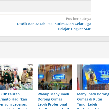
Pos berikutnya
Disdik dan Askab PSSI Kutim Akan Gelar Liga
Pelajar Tingkat SMP
AKBP Fauzan
Wabup Mahyunadi
Mahyunadi Doron
Arianto Hadirkan
Dorong Ormas
Ormas di Kutai
Senyum Lebaran,
Lebih Profesional
Timur Lebih