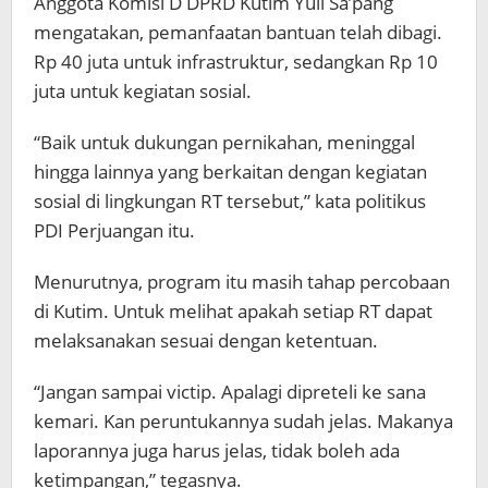
Anggota Komisi D DPRD Kutim Yuli Sa’pang
mengatakan, pemanfaatan bantuan telah dibagi.
Rp 40 juta untuk infrastruktur, sedangkan Rp 10
juta untuk kegiatan sosial.
“Baik untuk dukungan pernikahan, meninggal
hingga lainnya yang berkaitan dengan kegiatan
sosial di lingkungan RT tersebut,” kata politikus
PDI Perjuangan itu.
Menurutnya, program itu masih tahap percobaan
di Kutim. Untuk melihat apakah setiap RT dapat
melaksanakan sesuai dengan ketentuan.
“Jangan sampai victip. Apalagi dipreteli ke sana
kemari. Kan peruntukannya sudah jelas. Makanya
laporannya juga harus jelas, tidak boleh ada
ketimpangan,” tegasnya.