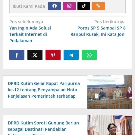
Ikuti Kami Pada
Navigasi
Pos sebelumnya
Pos berikutnya
pos
Yan Ingin Ada Solusi
Poros SP 5 Sampai SP 8
Terkait Internet di
Ranpul Rusak, Ini Kata Joni
Pedalaman
DPRD Kutim Gelar Rapat Paripurna
ke-12 tentang Penyampaian Nota
Penjelasan Pemerintah terhadap
Raperda APBD 2026
DPRD Kutim Soroti Gunung Beriun
sebagai Destinasi Pendakian