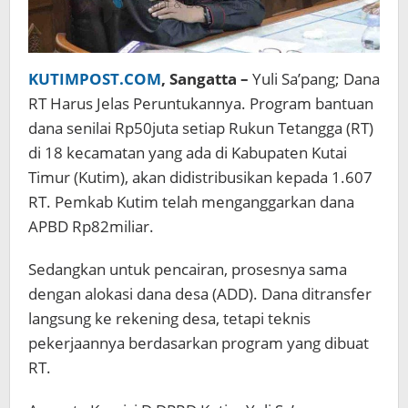
KUTIMPOST.COM
, Sangatta –
Yuli Sa’pang; Dana
RT Harus Jelas Peruntukannya. Program bantuan
dana senilai Rp50juta setiap Rukun Tetangga (RT)
di 18 kecamatan yang ada di Kabupaten Kutai
Timur (Kutim), akan didistribusikan kepada 1.607
RT. Pemkab Kutim telah menganggarkan dana
APBD Rp82miliar.
Sedangkan untuk pencairan, prosesnya sama
dengan alokasi dana desa (ADD). Dana ditransfer
langsung ke rekening desa, tetapi teknis
pekerjaannya berdasarkan program yang dibuat
RT.