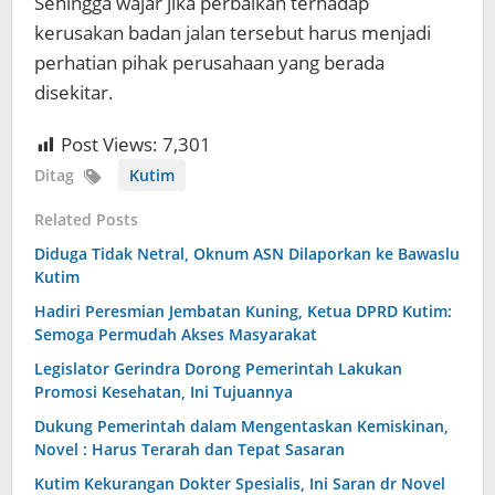
Sehingga wajar jika perbaikan terhadap
kerusakan badan jalan tersebut harus menjadi
perhatian pihak perusahaan yang berada
disekitar.
Post Views:
7,301
Ditag
Kutim
Related Posts
Diduga Tidak Netral, Oknum ASN Dilaporkan ke Bawaslu
Kutim
Hadiri Peresmian Jembatan Kuning, Ketua DPRD Kutim:
Semoga Permudah Akses Masyarakat
Legislator Gerindra Dorong Pemerintah Lakukan
Promosi Kesehatan, Ini Tujuannya
Dukung Pemerintah dalam Mengentaskan Kemiskinan,
Novel : Harus Terarah dan Tepat Sasaran
Kutim Kekurangan Dokter Spesialis, Ini Saran dr Novel