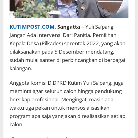
KUTIMPOST.COM
, Sangatta –
Yuli Sa’pang;
Jangan Ada Intervensi Dari Panitia. Pemilihan
Kepala Desa (Pilkades) serentak 2022, yang akan
dilaksanakan pada 5 Desember mendatang,
sudah mulai santer di perbincangkan di berbagai
kalangan.
Anggota Komisi D DPRD Kutim Yuli Sa’pang, juga
meminta agar seluruh calon hingga pendukung
bersikap profesional. Mengingat, masih ada
waktu tiga pekan untuk mensosialisasikan
program apa saja yang akan direalisasikan setiap
calon.